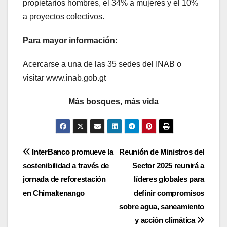
propietarios hombres, el 34% a mujeres y el 10%
a proyectos colectivos.
Para mayor información:
Acercarse a una de las 35 sedes del INAB o
visitar www.inab.gob.gt
Más bosques, más vida
Navegación
InterBanco promueve la
Reunión de Ministros del
sostenibilidad a través de
Sector 2025 reunirá a
de
jornada de reforestación
líderes globales para
entradas
en Chimaltenango
definir compromisos
sobre agua, saneamiento
y acción climática