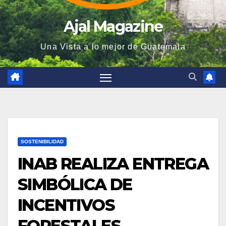
Ajal Magazine
Una Vista a lo mejor de Guatemala
SOSTENIBILIDAD
INAB REALIZA ENTREGA
SIMBÓLICA DE
INCENTIVOS
FORESTALES,