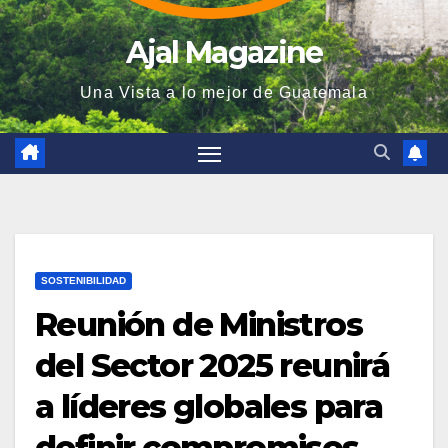
Ajal Magazine
Una Vista a lo mejor de Guatemala
SOSTENIBILIDAD
Reunión de Ministros
del Sector 2025 reunirá
a líderes globales para
definir compromisos