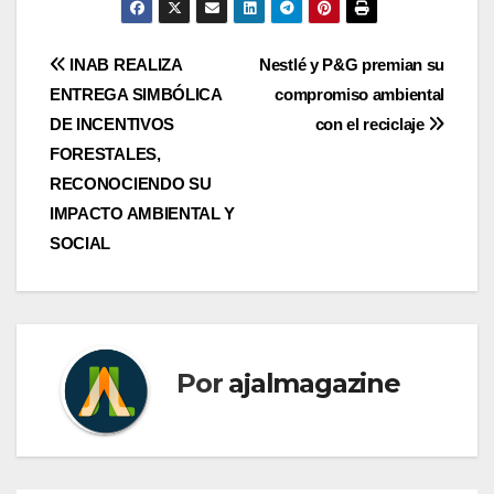
Navegación
INAB REALIZA
Nestlé y P&G premian su
ENTREGA SIMBÓLICA
compromiso ambiental
de
DE INCENTIVOS
con el reciclaje
entradas
FORESTALES,
RECONOCIENDO SU
IMPACTO AMBIENTAL Y
SOCIAL
Por
ajalmagazine