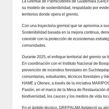
La Gremial de Palmicultores de Guatemala (GREPA
su modelo de sostenibilidad, respaldado por evidenc
territorios donde opera el gremio.
Con una trayectoria gremial que se aproxima a s
Sostenibilidad basada en la mejora continua, de
coexistir con la protección de ecosistemas estraté
comunidades.
Durante 2025, el enfoque territorial del gremio se
En coordinación con el Instituto Nacional de Bo
prevención de incendios forestales en Suchitepéqu
comunitarias, estudiantes, técnicos forestales y l
HAME y Olenex, a través de la iniciativa MARIPO
Pasión, en el marco de la Mesa de Restauración de
biodiversidad, los cauces y los medios de vida loc
En el ámbito técnico, GREPALMA fortaleció su ali