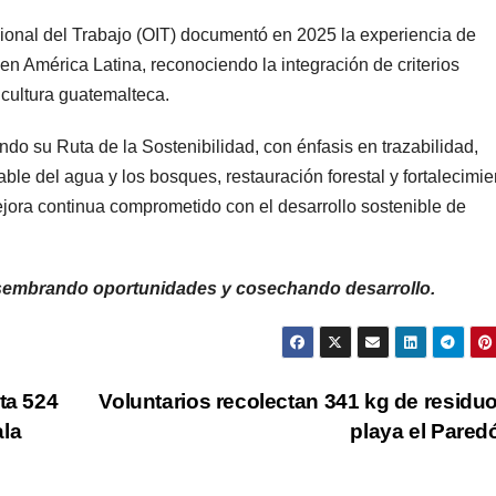
acional del Trabajo (OIT) documentó en 2025 la experiencia de
 América Latina, reconociendo la integración de criterios
cultura guatemalteca.
o su Ruta de la Sostenibilidad, con énfasis en trazabilidad,
ble del agua y los bosques, restauración forestal y fortalecimie
jora continua comprometido con el desarrollo sostenible de
mbrando oportunidades y cosechando desarrollo.
ta 524
Voluntarios recolectan 341 kg de residu
ala
playa el Pare