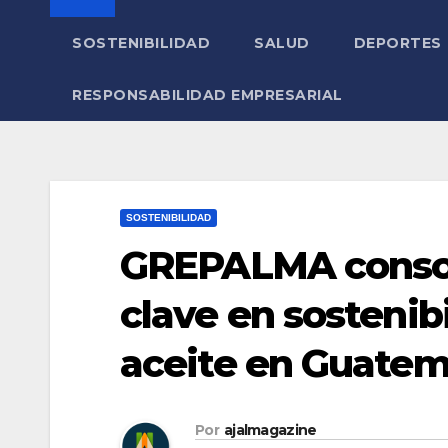
SOSTENIBILIDAD
SALUD
DEPORTES
RESPONSABILIDAD EMPRESARIAL
SOSTENIBILIDAD
GREPALMA consol
clave en sostenib
aceite en Guatem
Por
ajalmagazine