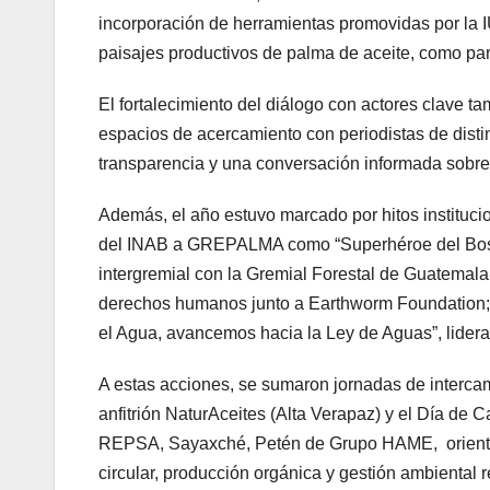
incorporación de herramientas promovidas por la I
paisajes productivos de palma de aceite, como par
El fortalecimiento del diálogo con actores clave 
espacios de acercamiento con periodistas de distin
transparencia y una conversación informada sobre
Además, el año estuvo marcado por hitos institucion
del INAB a GREPALMA como “Superhéroe del Bos
intergremial con la Gremial Forestal de Guatemala
derechos humanos junto a Earthworm Foundation; y
el Agua, avancemos hacia la Ley de Aguas”, lider
A estas acciones, se sumaron jornadas de intercam
anfitrión NaturAceites (Alta Verapaz) y el Día de
REPSA, Sayaxché, Petén de Grupo HAME, orientado
circular, producción orgánica y gestión ambiental 