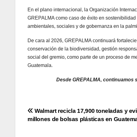
En el plano internacional, la Organización Intern
GREPALMA como caso de éxito en sostenibilidad en
ambientales, sociales y de gobernanza en la palmi
De cara al 2026, GREPALMA continuará fortaleciend
conservación de la biodiversidad, gestión responsa
social del gremio, como parte de un proceso de me
Guatemala.
Desde GREPALMA, continuamos se
Navegación
Walmart recicla 17,900 toneladas y evi
millones de bolsas plásticas en Guatem
de