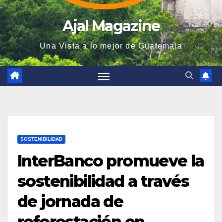
Ajal Magazine
Una Vista a lo mejor de Guatemala
SOSTENIBILIDAD
InterBanco promueve la
sostenibilidad a través
de jornada de
reforestación en