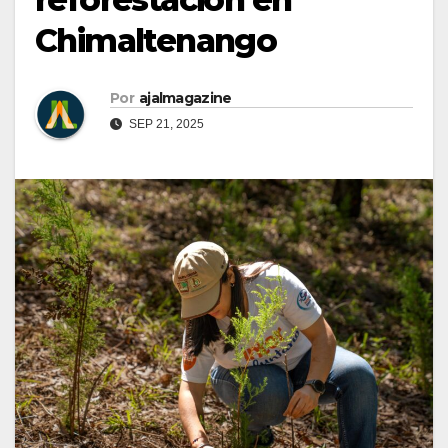
Chimaltenango
Por
ajalmagazine
SEP 21, 2025