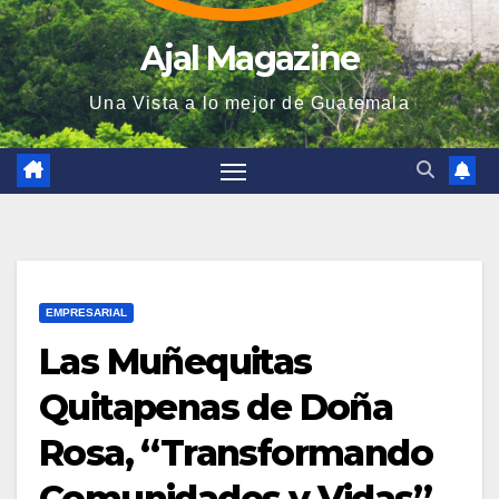
Ajal Magazine
Una Vista a lo mejor de Guatemala
EMPRESARIAL
Las Muñequitas
Quitapenas de Doña
Rosa, “Transformando
Comunidades y Vidas”