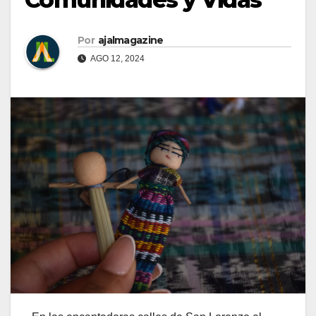
Por
ajalmagazine
AGO 12, 2024