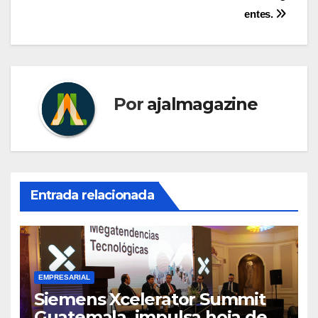
entes.
Por
ajalmagazine
Entrada relacionada
EMPRESARIAL
Siemens Xcelerator Summit
Guatemala, impulsa hoja de