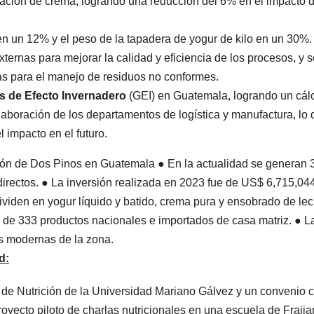
zación de crema, logrando una reducción del 6% en el impacto 
n un 12% y el peso de la tapadera de yogur de kilo en un 30%.
xternas para mejorar la calidad y eficiencia de los procesos, y 
as para el manejo de residuos no conformes.
s de Efecto Invernadero
(GEI) en Guatemala, logrando un cál
laboración de los departamentos de logística y manufactura, lo
l impacto en el futuro.
ad
:
 de Nutrición de la Universidad Mariano Gálvez y un convenio c
royecto piloto de charlas nutricionales en una escuela de Fraij