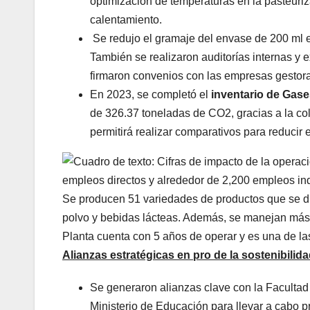
optimización de temperaturas en la pasteuri
calentamiento.
Se redujo el gramaje del envase de 200 ml e
También se realizaron auditorías internas y e
firmaron convenios con las empresas gestor
En 2023, se completó el
inventario de Gase
de 326.37 toneladas de CO2, gracias a la co
permitirá realizar comparativos para reducir e
Alianzas estratégicas en pro de la sostenibilid
Se generaron alianzas clave con la Facultad
Ministerio de Educación para llevar a cabo p