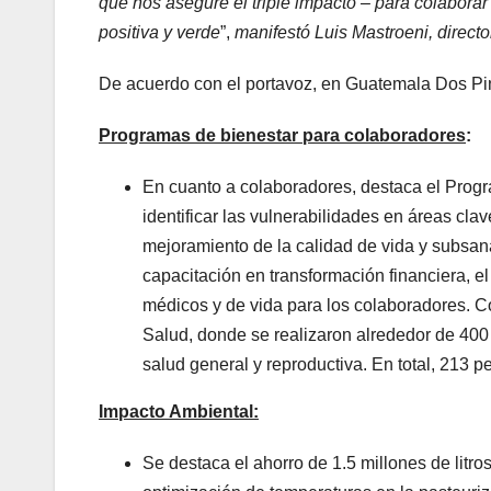
que nos asegure el triple impacto – para colaborar
positiva y verde
”,
manifestó Luis Mastroeni, direct
De acuerdo con el portavoz, en Guatemala Dos Pin
Programas de bienestar para colaboradores
:
En cuanto a colaboradores, destaca el Prog
identificar las vulnerabilidades en áreas cl
mejoramiento de la calidad de vida y subsan
capacitación en transformación financiera, e
médicos y de vida para los colaboradores. C
Salud, donde se realizaron alrededor de 400
salud general y reproductiva. En total, 213 
Impacto Ambiental:
Se destaca el ahorro de 1.5 millones de litr