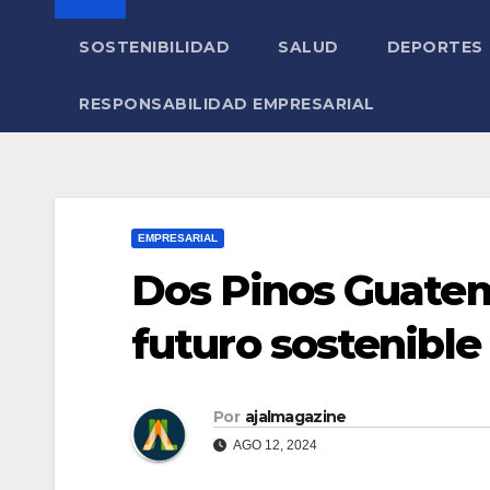
SOSTENIBILIDAD
SALUD
DEPORTES
RESPONSABILIDAD EMPRESARIAL
EMPRESARIAL
Dos Pinos Guate
futuro sostenible
Por
ajalmagazine
AGO 12, 2024