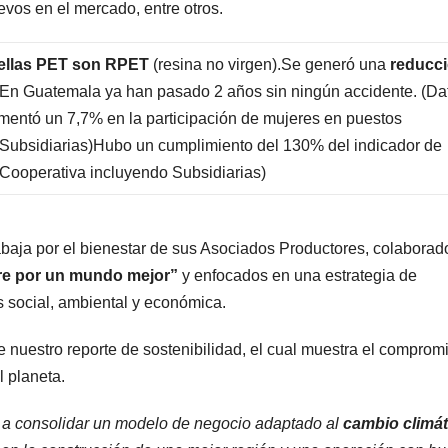
evos en el mercado, entre otros.
tellas PET son RPET
(resina no virgen).Se generó una
reducc
En Guatemala ya han pasado 2 años sin ningún accidente. (Da
mentó un 7,7% en la participación de mujeres en puestos
o Subsidiarias)Hubo un cumplimiento del 130% del indicador de
al Cooperativa incluyendo Subsidiarias)
baja por el bienestar de sus Asociados Productores, colaborad
re por un mundo mejor”
y enfocados en una estrategia de
s social, ambiental y económica.
nuestro reporte de sostenibilidad, el cual muestra el comprom
l planeta.
 a consolidar un modelo de negocio adaptado al
cambio climát