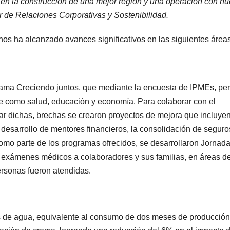
 en la construcción de una mejor región y una operación con hu
or de Relaciones Corporativas y Sostenibilidad.
os ha alcanzado avances significativos en las siguientes áreas
rama Creciendo juntos, que mediante la encuesta de IPMEs, per
ave como salud, educación y economía. Para colaborar con el
ar dichas, brechas se crearon proyectos de mejora que incluyen
l desarrollo de mentores financieros, la consolidación de seguro
omo parte de los programas ofrecidos, se desarrollaron Jornad
 exámenes médicos a colaboradores y sus familias, en áreas d
personas fueron atendidas.
os de agua, equivalente al consumo de dos meses de producción