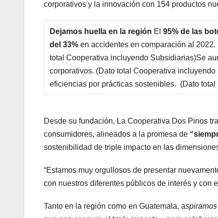
corporativos y la innovación con 154 productos nu
Dejamos huella en la región
El
95% de las bo
del 33%
en accidentes en comparación al 2022. 
total Cooperativa incluyendo Subsidiarias)Se au
corporativos. (Dato total Cooperativa incluyend
eficiencias por prácticas sostenibles. (Dato tot
Desde su fundación, La Cooperativa Dos Pinos tra
consumidores, alineados a la promesa de
“siemp
sostenibilidad de triple impacto en las dimensione
“Estamos muy orgullosos de presentar nuevamente 
con nuestros diferentes públicos de interés y con e
Tanto en la región como en Guatemala, a
spiramos