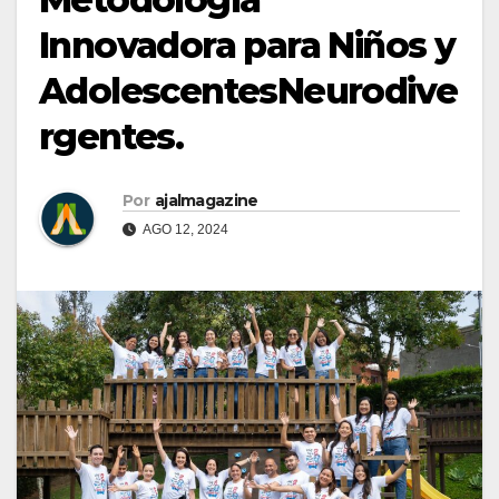
Innovadora para Niños y
AdolescentesNeurodive
rgentes.
Por
ajalmagazine
AGO 12, 2024