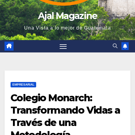
Ajal Magazine
Una Vista a lo mejor de Guatemala
EMPRESARIAL
Colegio Monarch:
Transformando Vidas a
Través de una
Metodología