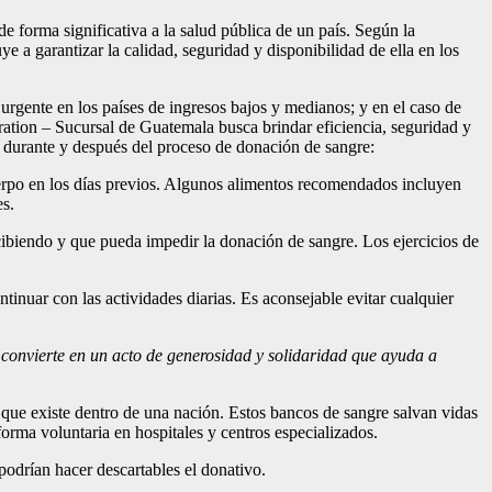
 forma significativa a la salud pública de un país. Según la
a garantizar la calidad, seguridad y disponibilidad de ella en los
urgente en los países de ingresos bajos y medianos; y en el caso de
ation – Sucursal de Guatemala busca brindar eficiencia, seguridad y
, durante y después del proceso de donación de sangre:
cuerpo en los días previos. Algunos alimentos recomendados incluyen
es.
cibiendo y que pueda impedir la donación de sangre. Los ejercicios de
inuar con las actividades diarias. Es aconsejable evitar cualquier
 convierte en un acto de generosidad y solidaridad que ayuda a
e que existe dentro de una nación. Estos bancos de sangre salvan vidas
orma voluntaria en hospitales y centros especializados.
podrían hacer descartables el donativo.