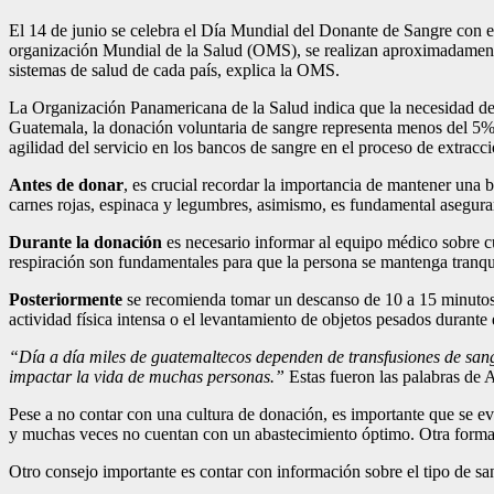
El 14 de junio se celebra el Día Mundial del Donante de Sangre con el
organización Mundial de la Salud (OMS), se realizan aproximadamente 
sistemas de salud de cada país, explica la OMS.
La Organización Panamericana de la Salud indica que la necesidad de s
Guatemala, la donación voluntaria de sangre representa menos del 5% 
agilidad del servicio en los bancos de sangre en el proceso de extrac
Antes de donar
, es crucial recordar la importancia de mantener una 
carnes rojas, espinaca y legumbres, asimismo, es fundamental asegura
Durante la donación
es necesario informar al equipo médico sobre cu
respiración son fundamentales para que la persona se mantenga tranqui
Posteriormente
se recomienda tomar un descanso de 10 a 15 minutos y 
actividad física intensa o el levantamiento de objetos pesados durante 
“Día a día miles de guatemaltecos dependen de transfusiones de sangr
impactar la vida de muchas personas.”
Estas fueron las palabras de
Pese a no contar con una cultura de donación, es importante que se ev
y muchas veces no cuentan con un abastecimiento óptimo. Otra forma de
Otro consejo importante es contar con información sobre el tipo de sa