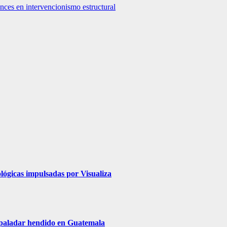
nces en intervencionismo estructural
lógicas impulsadas por Visualiza
y paladar hendido en Guatemala