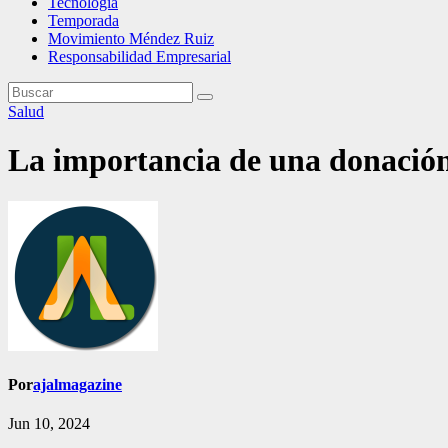
Tecnología
Temporada
Movimiento Méndez Ruiz
Responsabilidad Empresarial
Salud
La importancia de una donación 
Por
ajalmagazine
Jun 10, 2024