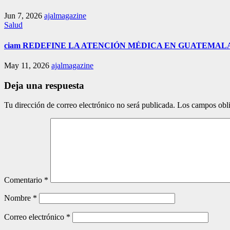
Jun 7, 2026
ajalmagazine
Salud
ciam REDEFINE LA ATENCIÓN MÉDICA EN GUATEMA
May 11, 2026
ajalmagazine
Deja una respuesta
Tu dirección de correo electrónico no será publicada.
Los campos obli
Comentario
*
Nombre
*
Correo electrónico
*