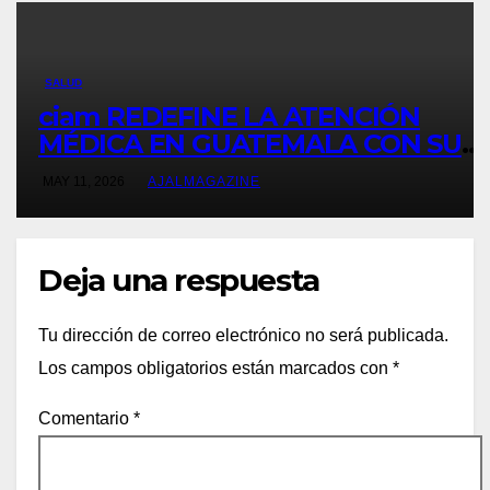
SALUD
ciam REDEFINE LA ATENCIÓN
MÉDICA EN GUATEMALA CON SU
NUEVO MODELO INTEGRAL
MAY 11, 2026
AJALMAGAZINE
Deja una respuesta
Tu dirección de correo electrónico no será publicada.
Los campos obligatorios están marcados con
*
Comentario
*