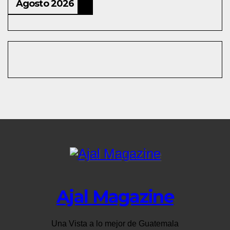
Agosto 2026
Ajal Magazine
Una Vista a lo mejor de Guatemala