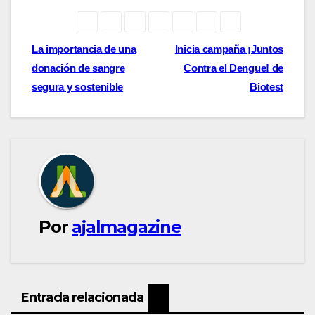
Navegación
La importancia de una
Inicia campaña ¡Juntos
donación de sangre
Contra el Dengue! de
de
segura y sostenible
Biotest
entradas
Por
ajalmagazine
Entrada relacionada