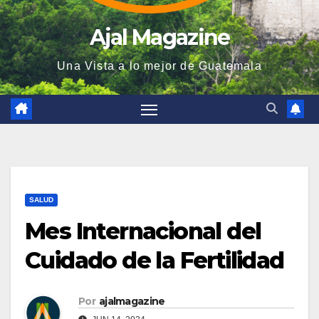
Ajal Magazine
Una Vista a lo mejor de Guatemala
SALUD
Mes Internacional del
Cuidado de la Fertilidad
Por
ajalmagazine