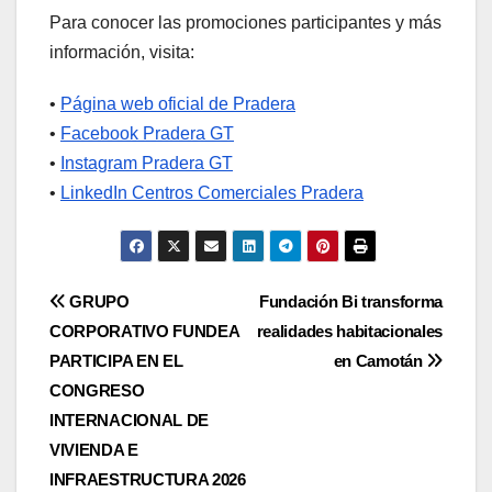
Para conocer las promociones participantes y más
información, visita:
•
Página web oficial de Pradera
•
Facebook Pradera GT
•
Instagram Pradera GT
•
LinkedIn Centros Comerciales Pradera
Navegación
GRUPO
Fundación Bi transforma
CORPORATIVO FUNDEA
realidades habitacionales
de
PARTICIPA EN EL
en Camotán
entradas
CONGRESO
INTERNACIONAL DE
VIVIENDA E
INFRAESTRUCTURA 2026