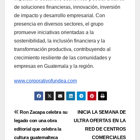
de soluciones financieras, innovación, inversión
de impacto y desarrollo empresarial. Con
presencia en diversos sectores, el grupo
promueve iniciativas orientadas a la
sostenibilidad, la inclusión financiera y la
transformación productiva, contribuyendo al
crecimiento resiliente de las comunidades y
empresas en Guatemala y la región.
www.corporativofundea.com
Navegación
Ron Zacapa celebra su
INICIA LA SEMANA DE
legado con una obra
ULTRA OFERTAS EN LA
de
editorial que celebra la
RED DE CENTROS
entradas
cultura guatemalteca
COMERCIALES