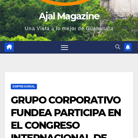
Ajal Magazine
Una Vista a lo mejor de Guatemala
EMPRESARIAL
GRUPO CORPORATIVO
FUNDEA PARTICIPA EN
EL CONGRESO
INTERNACIONAL DE