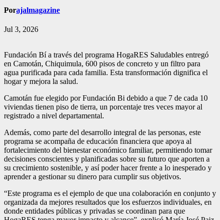
Por
ajalmagazine
Jul 3, 2026
Fundación Bí a través del programa HogaRES Saludables entregó
en Camotán, Chiquimula, 600 pisos de concreto y un filtro para
agua purificada para cada familia. Esta transformación dignifica el
hogar y mejora la salud.
Camotán fue elegido por Fundación Bi debido a que 7 de cada 10
viviendas tienen piso de tierra, un porcentaje tres veces mayor al
registrado a nivel departamental.
Además, como parte del desarrollo integral de las personas, este
programa se acompaña de educación financiera que apoya al
fortalecimiento del bienestar económico familiar, permitiendo tomar
decisiones conscientes y planificadas sobre su futuro que aporten a
su crecimiento sostenible, y así poder hacer frente a lo inesperado y
aprender a gestionar su dinero para cumplir sus objetivos.
“Este programa es el ejemplo de que una colaboración en conjunto y
organizada da mejores resultados que los esfuerzos individuales, en
donde entidades públicas y privadas se coordinan para que
HogaRES tenga mayor impacto y alcance”, explicó María José Paiz,