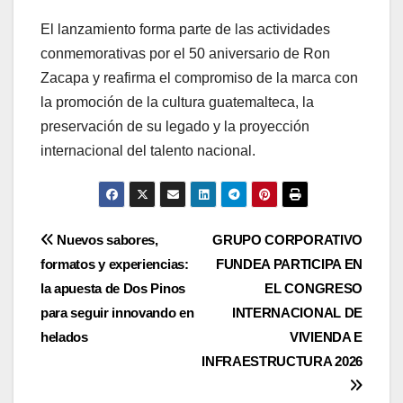
El lanzamiento forma parte de las actividades
conmemorativas por el 50 aniversario de Ron
Zacapa y reafirma el compromiso de la marca con
la promoción de la cultura guatemalteca, la
preservación de su legado y la proyección
internacional del talento nacional.
Navegación
Nuevos sabores,
GRUPO CORPORATIVO
formatos y experiencias:
FUNDEA PARTICIPA EN
de
la apuesta de Dos Pinos
EL CONGRESO
entradas
para seguir innovando en
INTERNACIONAL DE
helados
VIVIENDA E
INFRAESTRUCTURA 2026