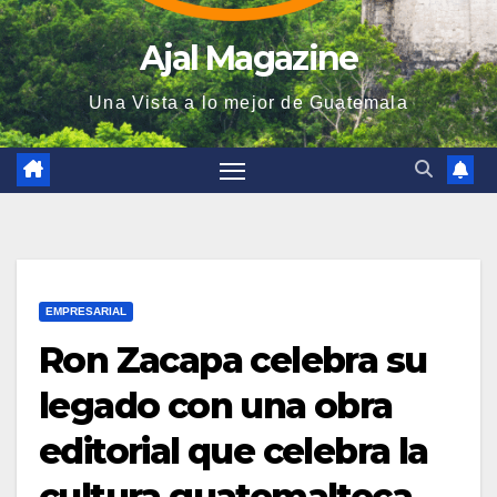
Ajal Magazine
Una Vista a lo mejor de Guatemala
EMPRESARIAL
Ron Zacapa celebra su
legado con una obra
editorial que celebra la
cultura guatemalteca