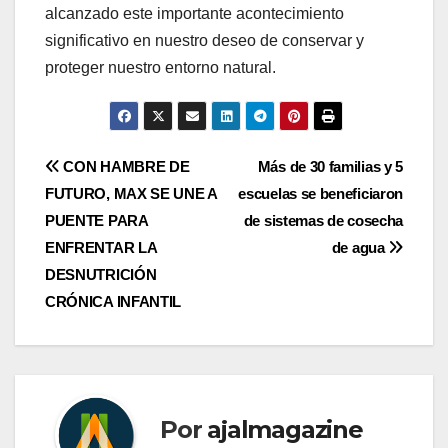
alcanzado este importante acontecimiento
significativo en nuestro deseo de conservar y
proteger nuestro entorno natural.
Navegación
CON HAMBRE DE
Más de 30 familias y 5
FUTURO, MAX SE UNE A
escuelas se beneficiaron
de
PUENTE PARA
de sistemas de cosecha
entradas
ENFRENTAR LA
de agua
DESNUTRICIÓN
CRÓNICA INFANTIL
Por
ajalmagazine