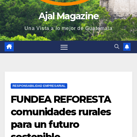
Ajal Magazine
Una Vista a lo mejor de Guatemala
RESPONSABILIDAD EMPRESARIAL
FUNDEA REFORESTA
comunidades rurales
para un futuro
sostenible