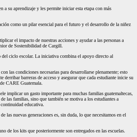
n a su aprendizaje y les permite iniciar esta etapa con más
ión como un pilar esencial para el futuro y el desarrollo de la niñez
iplicar el impacto de nuestras acciones y ayudar a las personas a
ior de Sostenibilidad de Cargill.
del ciclo escolar. La iniciativa combina el apoyo directo al
con las condiciones necesarias para desarrollarse plenamente; esto
te derribar barreras de acceso y asegurar que cada estudiante inicie su
ora de CARE Guatemala.
uele implicar un gasto importante para muchas familias guatemaltecas,
de las familias, sino que también se motiva a los estudiantes a
 continuidad educativa.
 de las nuevas generaciones es, sin duda, lo que necesitamos en el
no de los kits que posteriormente son entregados en las escuelas.