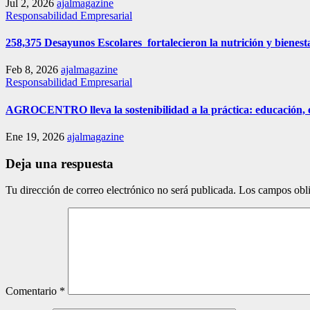
Jul 2, 2026
ajalmagazine
Responsabilidad Empresarial
258,375 Desayunos Escolares fortalecieron la nutrición y bienest
Feb 8, 2026
ajalmagazine
Responsabilidad Empresarial
AGROCENTRO lleva la sostenibilidad a la práctica: educación,
Ene 19, 2026
ajalmagazine
Deja una respuesta
Tu dirección de correo electrónico no será publicada.
Los campos obli
Comentario
*