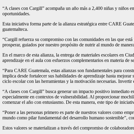
“A clases con Cargill” acompaña un año más a 2,400 niñas y niños en su
oportunidades.
Esta iniciativa forma parte de la alianza estratégica entre CARE Guate
guatemalteca.
“Cargill refuerza su compromiso con las comunidades en las que está pr
prosperar, guiados por nuestro propósito de nutrir al mundo de manera 
En el marco de esta alianza, la entrega de materiales escolares en Ciud
aprendizaje en el aula con esfuerzos complementarios en materia de se
“Para CARE Guatemala, estas alianzas son fundamentales para construi
implica desde fortalecer sus habilidades de aprendizaje hasta mejorar 
ciclo escolar con las herramientas y la motivación necesarias. Invert
“A clases con Cargill” busca generar un impacto positivo inmediato en
especialmente en contextos de vulnerabilidad. Al proporcionar mochilas
comenzar el año con entusiasmo. De esta manera, este tipo de iniciati
“Poner a las personas primero es parte de nuestros valores como empres
mundo como pilar fundamental del desarrollo humano sostenible”, com
Estos valores se materializan a través del compromiso de colaboradore