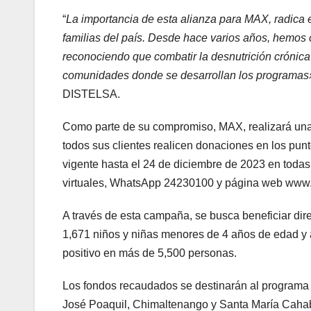
“
La importancia de esta alianza para MAX, radica 
familias del país. Desde hace varios años, hemos
reconociendo que combatir la desnutrición crónica i
comunidades donde se desarrollan los programas
DISTELSA.
Como parte de su compromiso, MAX, realizará una 
todos sus clientes realicen donaciones en los punt
vigente hasta el 24 de diciembre de 2023 en toda
virtuales, WhatsApp 24230100 y página web www
A través de esta campaña, se busca beneficiar di
1,671 niños y niñas menores de 4 años de edad y
positivo en más de 5,500 personas.
Los fondos recaudados se destinarán al programa
José Poaquil, Chimaltenango y Santa María Cahab