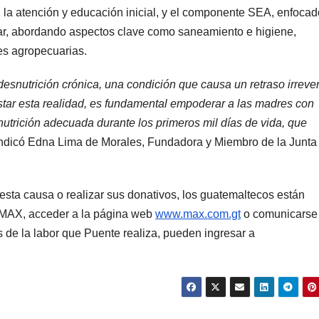
a atención y educación inicial, y el componente SEA, enfocad
iliar, abordando aspectos clave como saneamiento e higiene,
des agropecuarias.
snutrición crónica, una condición que causa un retraso irrever
restar esta realidad, es fundamental empoderar a las madres con
utrición adecuada durante los primeros mil días de vida, que
indicó Edna Lima de Morales, Fundadora y Miembro de la Junta
sta causa o realizar sus donativos, los guatemaltecos están
de MAX, acceder a la página web
www.max.com.gt
o comunicarse
e la labor que Puente realiza, pueden ingresar a