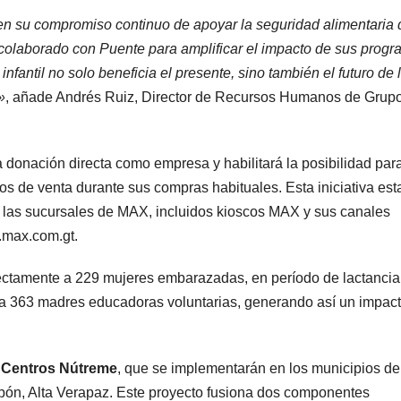
en su compromiso continuo de apoyar la seguridad alimentaria 
 colaborado con Puente para amplificar el impacto de sus progr
nfantil no solo beneficia el presente, sino también el futuro de 
»
, añade Andrés Ruiz, Director de Recursos Humanos de Grup
donación directa como empresa y habilitará la posibilidad par
os de venta durante sus compras habituales. Esta iniciativa est
s las sucursales de MAX, incluidos kioscos MAX y sus canales
.max.com.gt.
rectamente a 229 mujeres embarazadas, en período de lactancia
 a 363 madres educadoras voluntarias, generando así un impac
Centros Nútreme
, que se implementarán en los municipios d
ón, Alta Verapaz. Este proyecto fusiona dos componentes