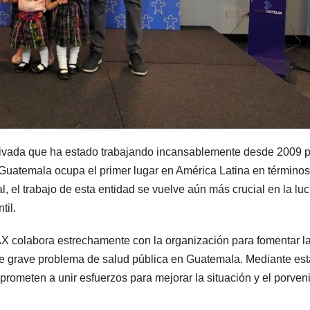
ivada que ha estado trabajando incansablemente desde 2009 
e Guatemala ocupa el primer lugar en América Latina en término
al, el trabajo de esta entidad se vuelve aún más crucial en la lu
til.
AX colabora estrechamente con la organización para fomentar l
este grave problema de salud pública en Guatemala. Mediante est
rometen a unir esfuerzos para mejorar la situación y el porveni