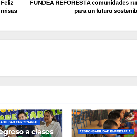
Feliz
FUNDEA REFORESTA comunidades rur
onrisas
para un futuro sosteni
ABILIDAD EMPRESARIAL
egreso a clases
RESPONSABILIDAD EMPRESARIAL