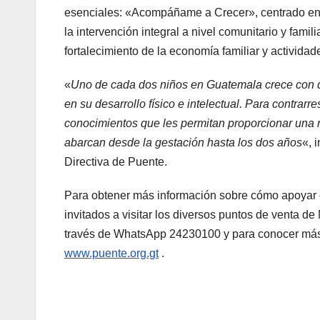
esenciales: «Acompáñame a Crecer», centrado en l
la intervención integral a nivel comunitario y fam
fortalecimiento de la economía familiar y activida
«
Uno de cada dos niños en Guatemala crece con de
en su desarrollo físico e intelectual. Para contrar
conocimientos que les permitan proporcionar una n
abarcan desde la gestación hasta los dos años
«, 
Directiva de Puente.
Para obtener más información sobre cómo apoyar e
invitados a visitar los diversos puntos de venta 
través de WhatsApp 24230100 y para conocer más d
www.puente.org.gt
.