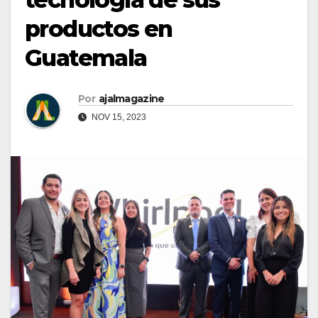
productos en
Guatemala
Por
ajalmagazine
NOV 15, 2023