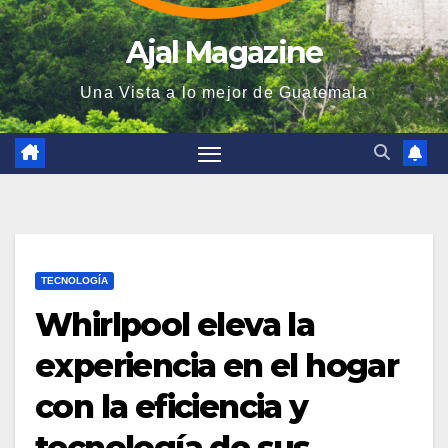
Ajal Magazine
Una Vista a lo mejor de Guatemala
TECNOLOGÍA
Whirlpool eleva la
experiencia en el hogar
con la eficiencia y
tecnología de sus