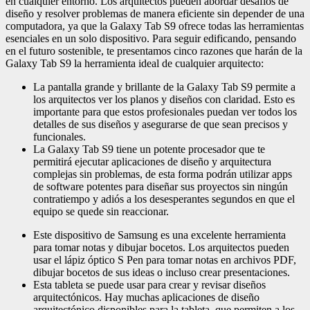
en cualquier entorno. Los arquitectos pueden abordar desafíos de
diseño y resolver problemas de manera eficiente sin depender de una
computadora, ya que la Galaxy Tab S9 ofrece todas las herramientas
esenciales en un solo dispositivo. Para seguir edificando, pensando
en el futuro sostenible, te presentamos cinco razones que harán de la
Galaxy Tab S9 la herramienta ideal de cualquier arquitecto:
La pantalla grande y brillante de la Galaxy Tab S9 permite a
los arquitectos ver los planos y diseños con claridad. Esto es
importante para que estos profesionales puedan ver todos los
detalles de sus diseños y asegurarse de que sean precisos y
funcionales.
La Galaxy Tab S9 tiene un potente procesador que te
permitirá ejecutar aplicaciones de diseño y arquitectura
complejas sin problemas, de esta forma podrán utilizar apps
de software potentes para diseñar sus proyectos sin ningún
contratiempo y adiós a los desesperantes segundos en que el
equipo se quede sin reaccionar.
Este dispositivo de Samsung es una excelente herramienta
para tomar notas y dibujar bocetos. Los arquitectos pueden
usar el lápiz óptico S Pen para tomar notas en archivos PDF,
dibujar bocetos de sus ideas o incluso crear presentaciones.
Esta tableta se puede usar para crear y revisar diseños
arquitectónicos. Hay muchas aplicaciones de diseño
arquitectónico disponibles para la tableta, que permiten a los