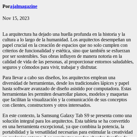
Por
ajalmagazine
Nov 15, 2023
La arquitectura ha dejado una huella profunda en la historia y la
cultura a lo largo de la humanidad. Los arquitectos desempeñan un
papel crucial en la creación de espacios que no solo cumplen con
criterios de funcionalidad y estética, sino que también se esfuerzan
por ser sostenibles. Sus obras influyen de manera notoria en la
calidad de vida de las personas, al proporcionar entornos saludables,
seguros y cómodos para vivir, trabajar y disfrutar.
Para llevar a cabo sus diseños, los arquitectos emplean una
diversidad de herramientas, desde los tradicionales lápices y papel
hasta software avanzado de diseño asistido por computadora. Estas
herramientas les permiten desarrollar planos, modelos y maquetas
que facilitan la visualización y la comunicación de sus conceptos
con clientes, constructores y otros interesados.
En este contexto, la Samsung Galaxy Tab S9 se presenta como una
solución integral para los arquitectos. Esta tableta se ha convertido
en una herramienta excepcional, ya que combina la potencia, la
portabilidad y la versatilidad necesarias para estimular la creatividad