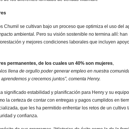
res
os Chumil se cultivan bajo un proceso que optimiza el uso del a
mpacto ambiental. Pero su visión sostenible no termina allí: han
forestación y mejores condiciones laborales que incluyen apoy
ores permanentes, de los cuales un 40% son mujeres
,
Nos llena de orgullo poder generar empleo en nuestra comunid
os aprendemos y crecemos juntos”, comenta Henry.
a significado estabilidad y planificación para Henry y su equipo
mo la certeza de contar con entregas y pagos cumplidos en tiem
alizada, que les ha permitido enfrentar los retos de un cultivo 
uridad y confianza.