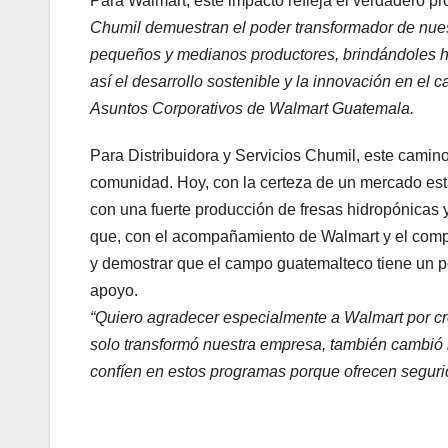
Para Walmart, este impacto refleja el verdadero pr
Chumil demuestran el poder transformador de nues
pequeños y medianos productores, brindándoles he
así el desarrollo sostenible y la innovación en e
Asuntos Corporativos de Walmart Guatemala.
Para Distribuidora y Servicios Chumil, este camino
comunidad. Hoy, con la certeza de un mercado esta
con una fuerte producción de fresas hidropónicas 
que, con el acompañamiento de Walmart y el comp
y demostrar que el campo guatemalteco tiene un po
apoyo.
“Quiero agradecer especialmente a Walmart por c
solo transformó nuestra empresa, también cambió n
confíen en estos programas porque ofrecen segurid