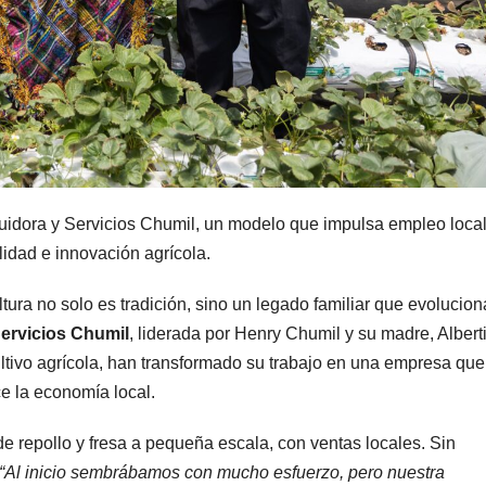
buidora y Servicios Chumil, un modelo que impulsa empleo local
lidad e innovación agrícola.
tura no solo es tradición, sino un legado familiar que evolucio
Servicios Chumil
, liderada por Henry Chumil y su madre, Albert
ltivo agrícola, han transformado su trabajo en una empresa que
ce la economía local.
 de repollo y fresa a pequeña escala, con ventas locales. Sin
“Al inicio sembrábamos con mucho esfuerzo, pero nuestra