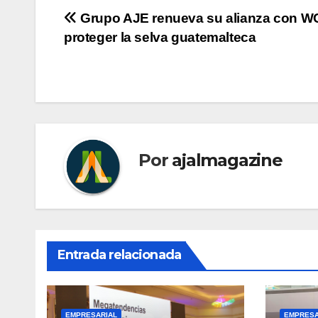
Navegación
Grupo AJE renueva su alianza con W
proteger la selva guatemalteca
de
entradas
Por
ajalmagazine
Entrada relacionada
EMPRESARIAL
EMPRESA