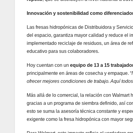
Innovación y sostenibilidad como diferenciado
Las fresas hidropónicas de Distribuidora y Servici
del espacio, garantiza mayor calidad y reduce el i
implementado reciclaje de residuos, un área de re
educativo para sus colaboradores.
Hoy cuentan con un
equipo de 13 a 15 trabajad
principalmente en áreas de cosecha y empaque. “
ofrecer mejores condiciones de trabajo. Aquí tod
Más allá de lo comercial, la relación con Walmart h
gracias a un programa de siembra definido, así co
esto se suma la asesoría técnica constante y especi
exigente como la fresa hidropónica con mayor seg