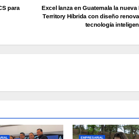
CS para
Excel lanza en Guatemala la nueva
Territory Híbrida con diseño renov
tecnología intelige
RIAL
EMPRESARIAL