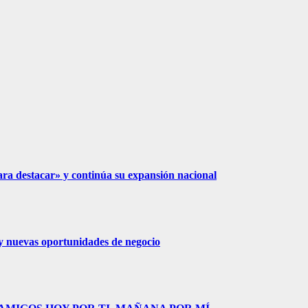
ra destacar» y continúa su expansión nacional
n y nuevas oportunidades de negocio