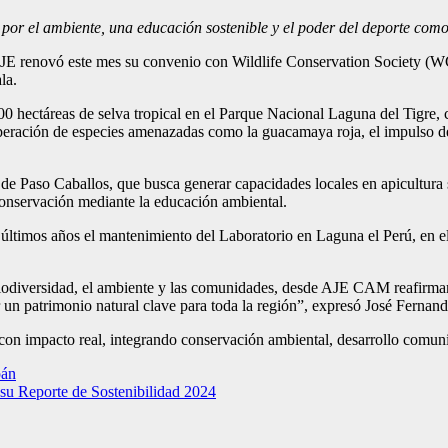
 por el ambiente, una educación sostenible y el poder del deporte como
JE renovó este mes su convenio con Wildlife Conservation Society (WCS
la.
0 hectáreas de selva tropical en el Parque Nacional Laguna del Tigre, 
cuperación de especies amenazadas como la guacamaya roja, el impulso d
 de Paso Caballos, que busca generar capacidades locales en apicultura s
conservación mediante la educación ambiental.
últimos años el mantenimiento del Laboratorio en Laguna el Perú, en el
biodiversidad, el ambiente y las comunidades, desde AJE CAM reafirma
un patrimonio natural clave para toda la región”, expresó José Fernan
on impacto real, integrando conservación ambiental, desarrollo comunita
pán
 su Reporte de Sostenibilidad 2024