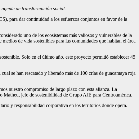
 agente de transformación social.
), para dar continuidad a los esfuerzos conjuntos en favor de la
considerado uno de los ecosistemas más valiosos y vulnerables de la
e medios de vida sostenibles para las comunidades que habitan el área
ostenible. Solo en el último año, este proyecto permitió establecer 45
 cual se han rescatado y liberado más de 100 crías de guacamaya roja
mos nuestro compromiso de largo plazo con esta alianza. La
do Matheu, jefe de sostenibilidad de Grupo AJE para Centroamérica.
rio y responsabilidad corporativa en los territorios donde opera.