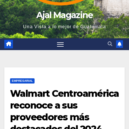
Ajal Magazine
Una Vista a lo mejor de Guatemala
EMPRESARIAL
Walmart Centroamérica
reconoce a sus
proveedores más
destacados del 2024