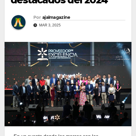
Por
ajalmagazine
MAR 3, 2025