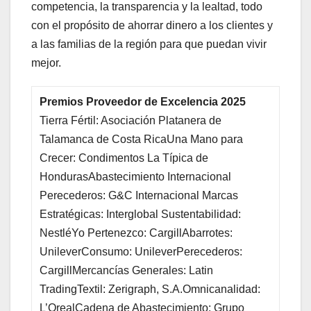
competencia, la transparencia y la lealtad, todo
con el propósito de ahorrar dinero a los clientes y
a las familias de la región para que puedan vivir
mejor.
Premios Proveedor de Excelencia 2025
Tierra Fértil: Asociación Platanera de
Talamanca de Costa RicaUna Mano para
Crecer: Condimentos La Típica de
HondurasAbastecimiento Internacional
Perecederos: G&C Internacional Marcas
Estratégicas: Interglobal Sustentabilidad:
NestléYo Pertenezco: CargillAbarrotes:
UnileverConsumo: UnileverPerecederos:
CargillMercancías Generales: Latin
TradingTextil: Zerigraph, S.A.Omnicanalidad:
L’OrealCadena de Abastecimiento: Grupo