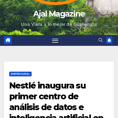
Ajal Magazine
Una Vista a lo mejor de Guatemala
EMPRESARIAL
Nestlé inaugura su
primer centro de
análisis de datos e
inteligencia artificial en