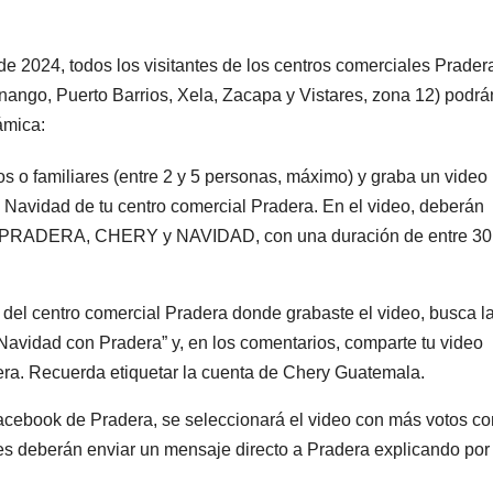
de 2024, todos los visitantes de los centros comerciales Prader
ango, Puerto Barrios, Xela, Zacapa y Vistares, zona 12) podrá
ámica:
 o familiares (entre 2 y 5 personas, máximo) y graba un video
e Navidad de tu centro comercial Pradera. En el video, deberán
ras PRADERA, CHERY y NAVIDAD, con una duración de entre 30
 del centro comercial Pradera donde grabaste el video, busca l
Navidad con Pradera” y, en los comentarios, comparte tu video
a. Recuerda etiquetar la cuenta de Chery Guatemala.
cebook de Pradera, se seleccionará el video con más votos c
ienes deberán enviar un mensaje directo a Pradera explicando por