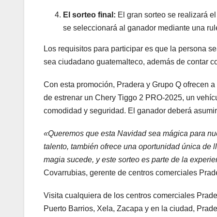
El sorteo final:
El gran sorteo se realizará 
se seleccionará al ganador mediante una rulet
Los requisitos para participar es que la persona 
sea ciudadano guatemalteco, además de contar co
Con esta promoción, Pradera y Grupo Q ofrecen a l
de estrenar un Chery Tiggo 2 PRO-2025, un vehícu
comodidad y seguridad. El ganador deberá asumir e
«Queremos que esta Navidad sea mágica para nuest
talento, también ofrece una oportunidad única de 
magia sucede, y este sorteo es parte de la experi
Covarrubias, gerente de centros comerciales Prad
Visita cualquiera de los centros comerciales Pra
Puerto Barrios, Xela, Zacapa y en la ciudad, Prad