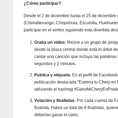
¿Cómo participar?
Desde el 2 de diciembre hasta el 25 de diciembre 
(Chimaltenango, Chiquimula, Escuintla, Huehueten
participar en el sorteo siguiendo esta divertida din
Graba un video:
Reúne a un grupo de amigos
desde la plaza central donde está el árbol d
cantar una canción que incluya las palab
segundos y 2 minutos.
Publica y etiqueta:
En el perfil de Facebook
publicación destacada “Estrena tu Chery en 
utilizando el hashtag #GanoMiCheryEnPrader
Votación y finalistas:
Por cada cuenta de Fa
finalista. Habrá un total de 8 finalistas, qu
deberían ganar el carro.