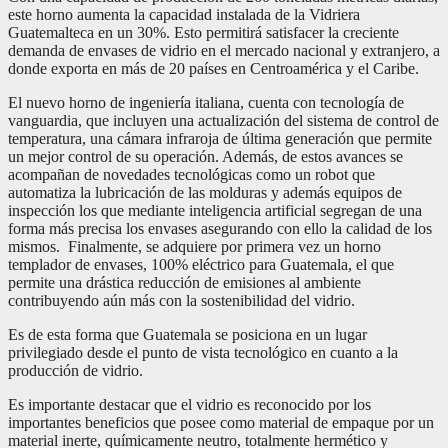
este horno aumenta la capacidad instalada de la Vidriera
Guatemalteca en un 30%. Esto permitirá satisfacer la creciente
demanda de envases de vidrio en el mercado nacional y extranjero, a
donde exporta en más de 20 países en Centroamérica y el Caribe.
El nuevo horno de ingeniería italiana, cuenta con tecnología de
vanguardia, que incluyen una actualización del sistema de control de
temperatura, una cámara infraroja de última generación que permite
un mejor control de su operación. Además, de estos avances se
acompañan de novedades tecnológicas como un robot que
automatiza la lubricación de las molduras y además equipos de
inspección los que mediante inteligencia artificial segregan de una
forma más precisa los envases asegurando con ello la calidad de los
mismos. Finalmente, se adquiere por primera vez un horno
templador de envases, 100% eléctrico para Guatemala, el que
permite una drástica reducción de emisiones al ambiente
contribuyendo aún más con la sostenibilidad del vidrio.
Es de esta forma que Guatemala se posiciona en un lugar
privilegiado desde el punto de vista tecnológico en cuanto a la
producción de vidrio.
Es importante destacar que el vidrio es reconocido por los
importantes beneficios que posee como material de empaque por un
material inerte, químicamente neutro, totalmente hermético y