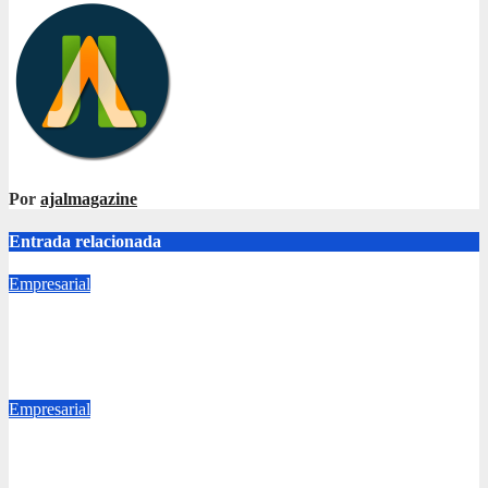
entradas
Por
ajalmagazine
Entrada relacionada
Empresarial
Uniformes de Guatemala celebra 35 años bajo el lema «Hechos
para destacar» y continúa su expansión nacional
Ago 7, 2026
ajalmagazine
Empresarial
Industria plástica transforma los desafíos globales en
innovación y nuevas oportunidades de negocio