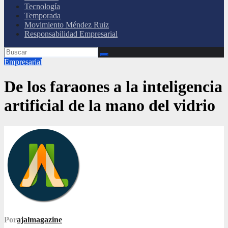
Tecnología
Temporada
Movimiento Méndez Ruiz
Responsabilidad Empresarial
Empresarial
De los faraones a la inteligencia
artificial de la mano del vidrio
Por
ajalmagazine