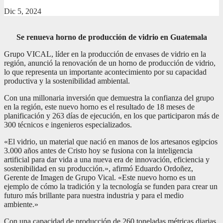
Dic 5, 2024
Se renueva horno de producción de vidrio en Guatemala
Grupo VICAL, líder en la producción de envases de vidrio en la
región, anunció la renovación de un horno de producción de vidrio,
lo que representa un importante acontecimiento por su capacidad
productiva y la sostenibilidad ambiental.
Con una millonaria inversión que demuestra la confianza del grupo
en la región, este nuevo horno es el resultado de 18 meses de
planificación y 263 días de ejecución, en los que participaron más de
300 técnicos e ingenieros especializados.
«El vidrio, un material que nació en manos de los artesanos egipcios
3.000 años antes de Cristo hoy se fusiona con la inteligencia
artificial para dar vida a una nueva era de innovación, eficiencia y
sostenibilidad en su producción.», afirmó Eduardo Ordoñez,
Gerente de Imagen de Grupo Vical. «Este nuevo horno es un
ejemplo de cómo la tradición y la tecnología se funden para crear un
futuro más brillante para nuestra industria y para el medio
ambiente.»
Con una capacidad de producción de 260 toneladas métricas diarias,