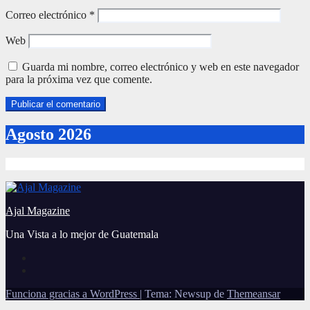
Correo electrónico
*
Web
Guarda mi nombre, correo electrónico y web en este navegador
para la próxima vez que comente.
Agosto 2026
Ajal Magazine
Una Vista a lo mejor de Guatemala
Funciona gracias a WordPress
|
Tema: Newsup de
Themeansar