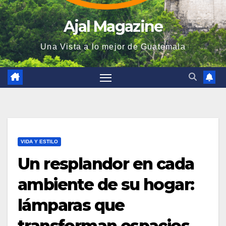
Ajal Magazine
Una Vista a lo mejor de Guatemala
VIDA Y ESTILO
Un resplandor en cada
ambiente de su hogar:
lámparas que
transforman espacios.