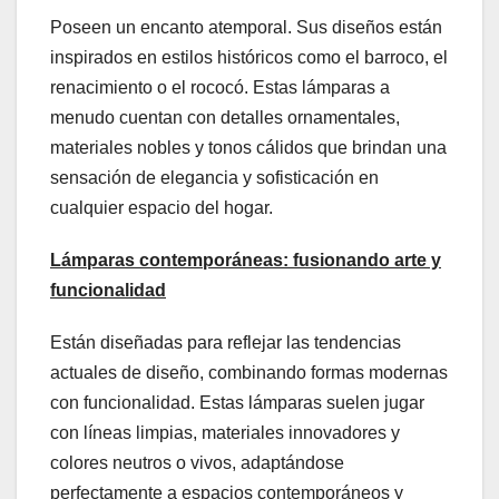
Poseen un encanto atemporal. Sus diseños están
inspirados en estilos históricos como el barroco, el
renacimiento o el rococó. Estas lámparas a
menudo cuentan con detalles ornamentales,
materiales nobles y tonos cálidos que brindan una
sensación de elegancia y sofisticación en
cualquier espacio del hogar.
Lámparas
c
ontemporáneas:
f
usionando
a
rte y
f
uncionalidad
Están diseñadas para reflejar las tendencias
actuales de diseño, combinando formas modernas
con funcionalidad. Estas lámparas suelen jugar
con líneas limpias, materiales innovadores y
colores neutros o vivos, adaptándose
perfectamente a espacios contemporáneos y