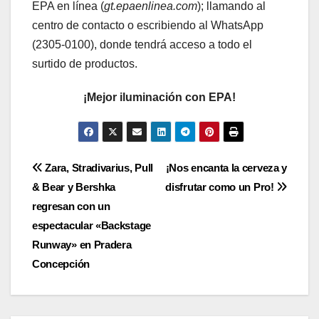
EPA en línea (
gt.epaenlinea.com
); llamando al
centro de contacto o escribiendo al WhatsApp
(2305-0100), donde tendrá acceso a todo el
surtido de productos.
¡Mejor iluminación con EPA!
Navegación
Zara, Stradivarius, Pull
¡Nos encanta la cerveza y
& Bear y Bershka
disfrutar como un Pro!
de
regresan con un
entradas
espectacular «Backstage
Runway» en Pradera
Concepción