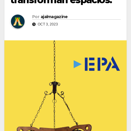
Por
ajalmagazine
OCT 3, 2023