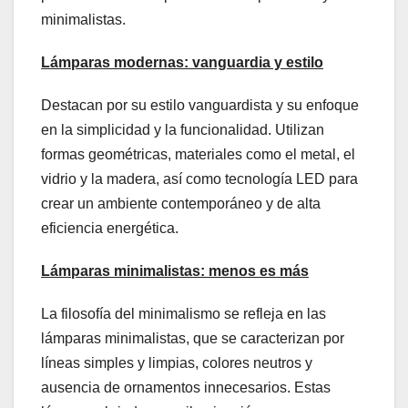
minimalistas.
Lámparas
m
odernas:
v
anguardia y
e
stilo
Destacan por su estilo vanguardista y su enfoque
en la simplicidad y la funcionalidad. Utilizan
formas geométricas, materiales como el metal, el
vidrio y la madera, así como tecnología LED para
crear un ambiente contemporáneo y de alta
eficiencia energética.
Lámparas
m
inimalistas:
m
enos es
m
ás
La filosofía del minimalismo se refleja en las
lámparas minimalistas, que se caracterizan por
líneas simples y limpias, colores neutros y
ausencia de ornamentos innecesarios. Estas