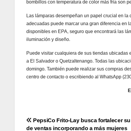
bombillos con temperatura de color más fría son pe
Las lámparas desempeñan un papel crucial en la d
adecuadas puede marcar una gran diferencia en la
disponibles en EPA, seguro que encontrará las lá
iluminación y diseño.
Puede visitar cualquiera de sus tiendas ubicadas
a El Salvador o Quetzaltenango. Todas las ubica
domingo. También puede realizar sus compras des
centro de contacto o escribiendo al WhatsApp (230
E
Navegación
PepsiCo Frito-Lay busca fortalecer su
de ventas incorporando a más mujeres