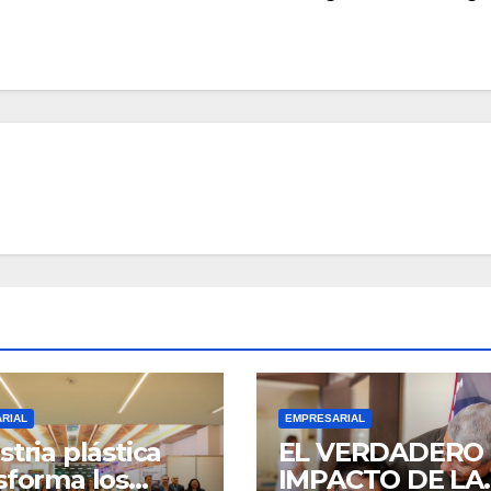
RIAL
EMPRESARIAL
stria plástica
EL VERDADERO
sforma los
IMPACTO DE LA