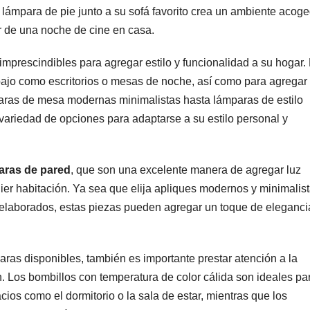
 lámpara de pie junto a su sofá favorito crea un ambiente acoge
ar de una noche de cine en casa.
mprescindibles para agregar estilo y funcionalidad a su hogar.
bajo como escritorios o mesas de noche, así como para agregar
aras de mesa modernas minimalistas hasta lámparas de estilo
ariedad de opciones para adaptarse a su estilo personal y
aras de pared
, que son una excelente manera de agregar luz
er habitación. Ya sea que elija apliques modernos y minimalist
 elaborados, estas piezas pueden agregar un toque de eleganci
aras disponibles, también es importante prestar atención a la
en. Los bombillos con temperatura de color cálida son ideales pa
ios como el dormitorio o la sala de estar, mientras que los