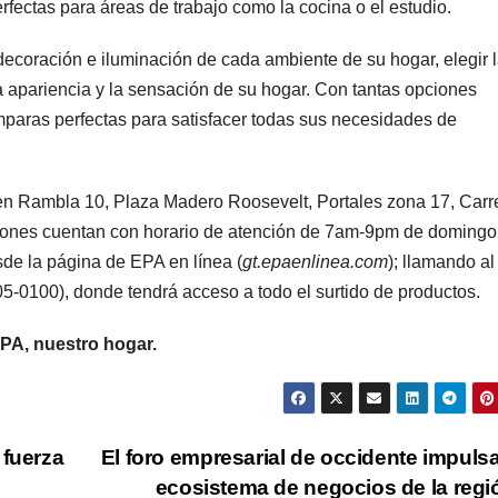
rfectas para áreas de trabajo como la cocina o el estudio.
ecoración e iluminación de cada ambiente de su hogar, elegir 
 apariencia y la sensación de su hogar. Con tantas opciones
mparas perfectas para satisfacer todas sus necesidades de
 en Rambla 10, Plaza Madero Roosevelt, Portales zona 17, Carr
ciones cuentan con horario de atención de 7am-9pm de domingo
de la página de EPA en línea (
gt.epaenlinea.com
); llamando al
5-0100), donde tendrá acceso a todo el surtido de productos.
PA, nuestro hogar.
 fuerza
El foro empresarial de occidente impulsa
ecosistema de negocios de la reg