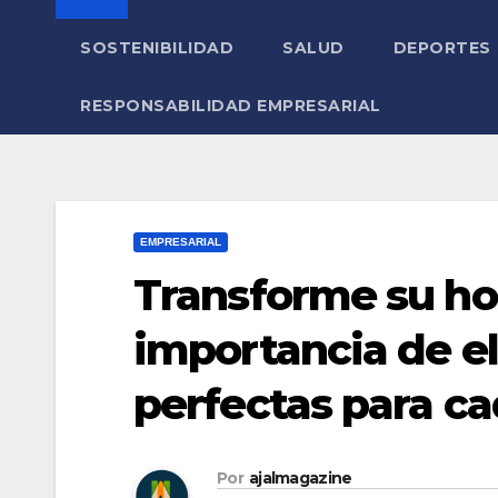
SOSTENIBILIDAD
SALUD
DEPORTES
RESPONSABILIDAD EMPRESARIAL
EMPRESARIAL
Transforme su hog
importancia de el
perfectas para c
Por
ajalmagazine