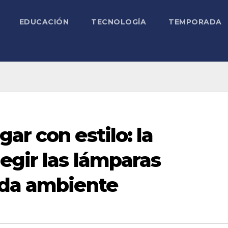
EDUCACIÓN
TECNOLOGÍA
TEMPORADA
ar con estilo: la
egir las lámparas
ada ambiente