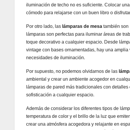
iluminación de techo no es suficiente. Colocar una
cómodo para relajarse con un buen libro o disfrut
Por otro lado, las
lámparas de mesa
también son i
lámparas son perfectas para iluminar áreas de tra
toque decorativo a cualquier espacio. Desde lámp
vintage con bases ornamentadas, hay una amplia v
necesidades de iluminación.
Por supuesto, no podemos olvidarnos de las
lámp
ambiental y crear un ambiente acogedor en cualqui
lámparas de pared más tradicionales con detalles
sofisticación a cualquier espacio.
Además de considerar los diferentes tipos de lámp
temperatura de color y el brillo de la luz que emit
crear una atmósfera acogedora y relajante en espac