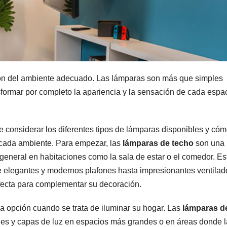
ción del ambiente adecuado. Las lámparas son más que simples
formar por completo la apariencia y la sensación de cada espa
e considerar los diferentes tipos de lámparas disponibles y có
 cada ambiente. Para empezar, las
lámparas de techo
son una
general en habitaciones como la sala de estar o el comedor. Es
e elegantes y modernos plafones hasta impresionantes ventilad
rfecta para complementar su decoración.
a opción cuando se trata de iluminar su hogar. Las
lámparas de
les y capas de luz en espacios más grandes o en áreas donde l