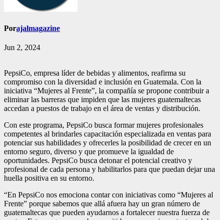
Por
ajalmagazine
Jun 2, 2024
PepsiCo, empresa líder de bebidas y alimentos, reafirma su
compromiso con la diversidad e inclusión en Guatemala. Con la
iniciativa “Mujeres al Frente”, la compañía se propone contribuir a
eliminar las barreras que impiden que las mujeres guatemaltecas
accedan a puestos de trabajo en el área de ventas y distribución.
Con este programa, PepsiCo busca formar mujeres profesionales
competentes al brindarles capacitación especializada en ventas para
potenciar sus habilidades y ofrecerles la posibilidad de crecer en un
entorno seguro, diverso y que promueve la igualdad de
oportunidades. PepsiCo busca detonar el potencial creativo y
profesional de cada persona y habilitarlos para que puedan dejar una
huella positiva en su entorno.
“En PepsiCo nos emociona contar con iniciativas como “Mujeres al
Frente” porque sabemos que allá afuera hay un gran número de
guatemaltecas que pueden ayudarnos a fortalecer nuestra fuerza de