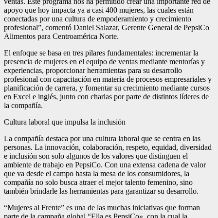
ventas. Este programa nos ha permitido crear una importante red de
apoyo que hoy impacta ya a casi 400 mujeres, las cuales están
conectadas por una cultura de empoderamiento y crecimiento
profesional”, comentó Daniel Salazar, Gerente General de PepsiCo
Alimentos para Centroamérica Norte.
El enfoque se basa en tres pilares fundamentales: incrementar la
presencia de mujeres en el equipo de ventas mediante mentorías y
experiencias, proporcionar herramientas para su desarrollo
profesional con capacitación en materia de procesos empresariales y
planificación de carrera, y fomentar su crecimiento mediante cursos
en Excel e inglés, junto con charlas por parte de distintos líderes de
la compañía.
Cultura laboral que impulsa la inclusión
La compañía destaca por una cultura laboral que se centra en las
personas. La innovación, colaboración, respeto, equidad, diversidad
e inclusión son solo algunos de los valores que distinguen el
ambiente de trabajo en PepsiCo. Con una extensa cadena de valor
que va desde el campo hasta la mesa de los consumidores, la
compañía no solo busca atraer el mejor talento femenino, sino
también brindarle las herramientas para garantizar su desarrollo.
“Mujeres al Frente” es una de las muchas iniciativas que forman
parte de la campaña global “Ella es PepsiCo», con la cual la