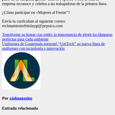
empresa reconoce y celebra a las trabajadoras de la primera línea.
¿Cómo participar en «Mujeres al Frente”?
Envía tu currículum al siguiente correo:
reclutamientofritolaygt@pepsico.com
Navegación
Transforme su hogar con estilo: la importancia de elegir las lámparas
perfectas para cada ambiente
de
Uniformes de Guatemala presentó “UniTech” su nueva línea de
entradas
uniformes con tecnología e innovación
Por
ajalmagazine
Entrada relacionada