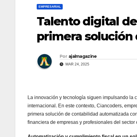
EMPRESARIAL
Talento digital d
primera solución 
Por
ajalmagazine
MAR 24, 2025
La innovación y tecnología siguen impulsando la 
internacional. En este contexto, Ciancoders, emp
primera solución de contabilidad automatizada con i
financiera de empresas y profesionales del sector 
Automatización y cumplimiento fiscal en un so