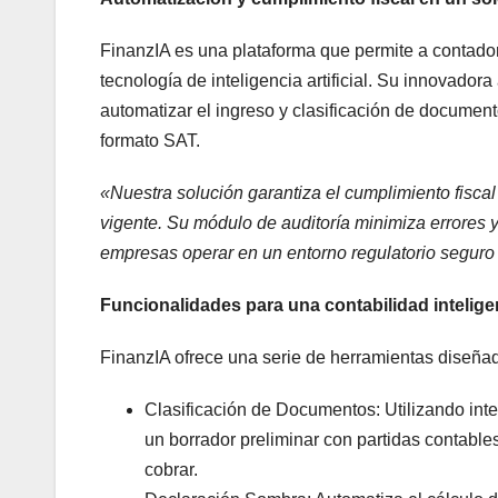
FinanzIA es una plataforma que permite a contado
tecnología de inteligencia artificial. Su innovador
automatizar el ingreso y clasificación de document
formato SAT.
«Nuestra solución garantiza el cumplimiento fisca
vigente. Su módulo de auditoría minimiza errores y 
empresas operar en un entorno regulatorio seguro 
Funcionalidades para una contabilidad intelige
FinanzIA ofrece una serie de herramientas diseñadas
Clasificación de Documentos: Utilizando inteli
un borrador preliminar con partidas contable
cobrar.