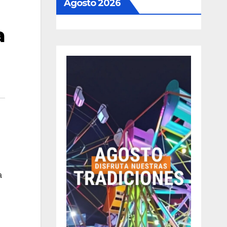
Agosto 2026
a
a