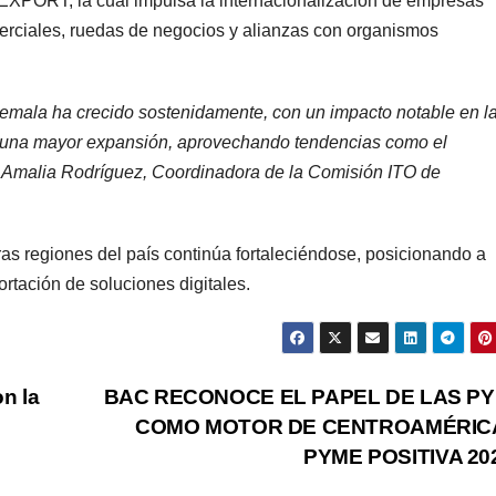
EXPORT, la cual impulsa la internacionalización de empresas
merciales, ruedas de negocios y alianzas con organismos
temala ha crecido sostenidamente, con un impacto notable en l
s una mayor expansión, aprovechando tendencias como el
có Amalia Rodríguez, Coordinadora de la Comisión ITO de
as regiones del país continúa fortaleciéndose, posicionando a
tación de soluciones digitales.
n la
BAC RECONOCE EL PAPEL DE LAS P
COMO MOTOR DE CENTROAMÉRIC
PYME POSITIVA 20