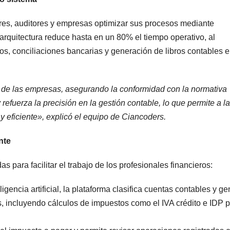
res, auditores y empresas optimizar sus procesos mediante
a arquitectura reduce hasta en un 80% el tiempo operativo, al
os, conciliaciones bancarias y generación de libros contables 
l de las empresas, asegurando la conformidad con la normativa
refuerza la precisión en la gestión contable, lo que permite a l
y eficiente», explicó el equipo de Ciancoders.
nte
 para facilitar el trabajo de los profesionales financieros:
gencia artificial, la plataforma clasifica cuentas contables y g
s, incluyendo cálculos de impuestos como el IVA crédito e IDP p