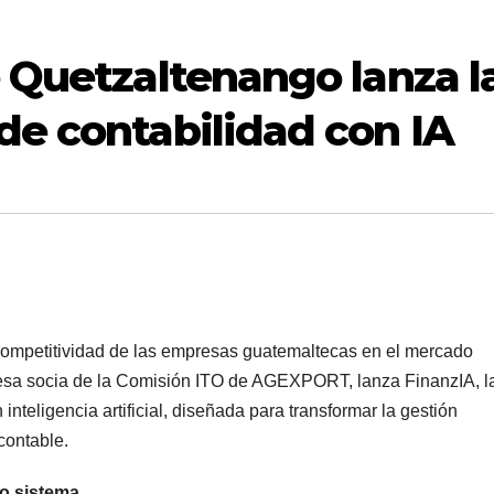
e Quetzaltenango lanza l
de contabilidad con IA
competitividad de las empresas guatemaltecas en el mercado
resa socia de la Comisión ITO de AGEXPORT, lanza FinanzIA, l
nteligencia artificial, diseñada para transformar la gestión
contable.
lo sistema