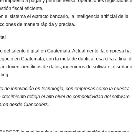
el impuesto a pagar y permite revisar operaciones registradas 
ión fiscal eficiente.
el sistema el extracto bancario, la inteligencia artificial de la
sacciones de manera rápida y precisa.
tal
 del talento digital en Guatemala. Actualmente, la empresa ha
ocio en Guatemala, con la meta de duplicar esa cifra a final 
s incluyen científicos de datos, ingenieros de software, diseñad
ting.
o de innovación en tecnología, con empresas como la nuestra
recimiento refleja el alto nivel de competitividad del software
laron desde Ciancoders.