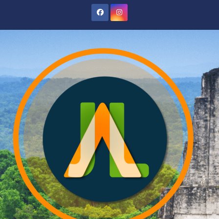
Saltar
al
contenido