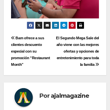
Navegación
Bam ofrece a sus
El Segundo Mega Sale del
clientes descuento
año viene con las mejores
de
especial con su
ofertas y opciones de
entradas
promoción “Restaurant
entretenimiento para toda
Month”
la familia
Por
ajalmagazine