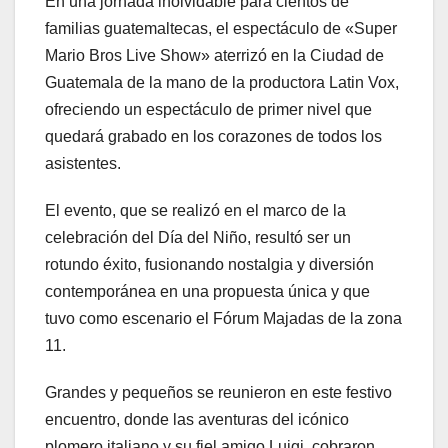
En una jornada inolvidable para cientos de
familias guatemaltecas, el espectáculo de «Super
Mario Bros Live Show» aterrizó en la Ciudad de
Guatemala de la mano de la productora Latin Vox,
ofreciendo un espectáculo de primer nivel que
quedará grabado en los corazones de todos los
asistentes.
El evento, que se realizó en el marco de la
celebración del Día del Niño, resultó ser un
rotundo éxito, fusionando nostalgia y diversión
contemporánea en una propuesta única y que
tuvo como escenario el Fórum Majadas de la zona
11.
Grandes y pequeños se reunieron en este festivo
encuentro, donde las aventuras del icónico
plomero italiano y su fiel amigo Luigi, cobraron