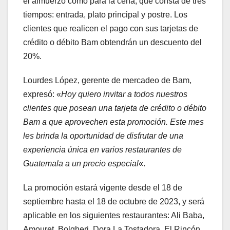
el almuerzo como para la cena, que consta de tres
tiempos: entrada, plato principal y postre. Los
clientes que realicen el pago con sus tarjetas de
crédito o débito Bam obtendrán un descuento del
20%.
Lourdes López, gerente de mercadeo de Bam,
expresó: «
Hoy quiero invitar a todos nuestros
clientes que posean una tarjeta de crédito o débito
Bam a que aprovechen esta promoción. Este mes
les brinda la oportunidad de disfrutar de una
experiencia única en varios restaurantes de
Guatemala a un precio especial
«.
La promoción estará vigente desde el 18 de
septiembre hasta el 18 de octubre de 2023, y será
aplicable en los siguientes restaurantes: Ali Baba,
Amouret, Bolgheri, Dora La Tostadora, El Rincón