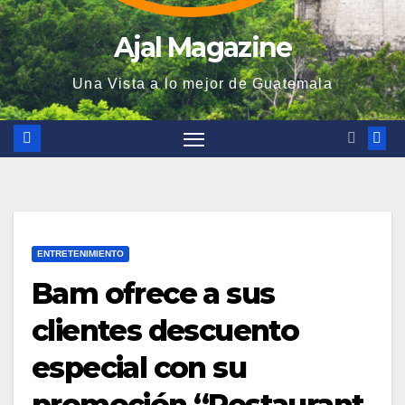
Ajal Magazine
Una Vista a lo mejor de Guatemala
ENTRETENIMIENTO
Bam ofrece a sus
clientes descuento
especial con su
promoción “Restaurant