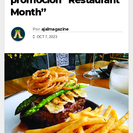
Month”
Por
ajalmagazine
OCT 7, 2023