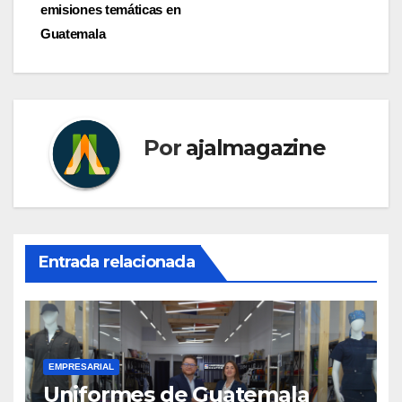
emisiones temáticas en
Guatemala
Por
ajalmagazine
Entrada relacionada
EMPRESARIAL
Uniformes de Guatemala