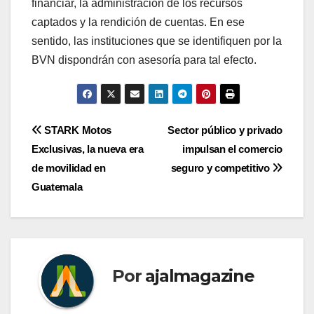
financiar, la administración de los recursos
captados y la rendición de cuentas. En ese
sentido, las instituciones que se identifiquen por la
BVN dispondrán con asesoría para tal efecto.
Navegación
STARK Motos
Sector público y privado
Exclusivas, la nueva era
impulsan el comercio
de
de movilidad en
seguro y competitivo
entradas
Guatemala
Por
ajalmagazine