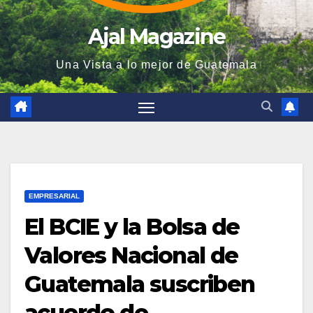
Ajal Magazine
Una Vista a lo mejor de Guatemala
EMPRESARIAL
El BCIE y la Bolsa de
Valores Nacional de
Guatemala suscriben
acuerdo de