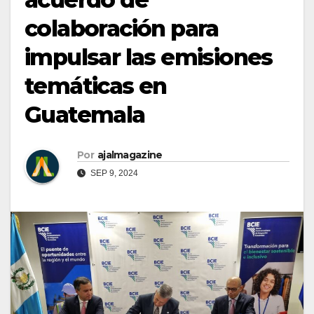
colaboración para
impulsar las emisiones
temáticas en
Guatemala
Por
ajalmagazine
SEP 9, 2024