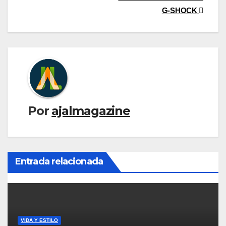
entradas
G-SHOCK
Por
ajalmagazine
Entrada relacionada
VIDA Y ESTILO