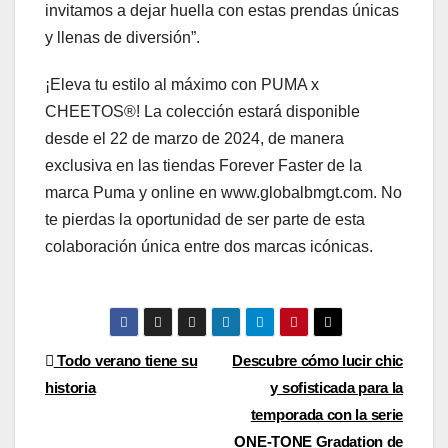
invitamos a dejar huella con estas prendas únicas
y llenas de diversión”.
¡Eleva tu estilo al máximo con PUMA x
CHEETOS®! La colección estará disponible
desde el 22 de marzo de 2024, de manera
exclusiva en las tiendas Forever Faster de la
marca Puma y online en www.globalbmgt.com. No
te pierdas la oportunidad de ser parte de esta
colaboración única entre dos marcas icónicas.
Navegación
Todo verano tiene su
Descubre cómo lucir chic
historia
y sofisticada para la
de
temporada con la serie
ONE-TONE Gradation de