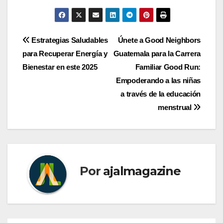
Navegación
Estrategias Saludables
Únete a Good Neighbors
para Recuperar Energía y
Guatemala para la Carrera
de
Bienestar en este 2025
Familiar Good Run:
entradas
Empoderando a las niñas
a través de la educación
menstrual
Por
ajalmagazine