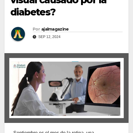
diabetes?
Por
ajalmagazine
SEP 12, 2024
Septiembre es el mes de la retina, una