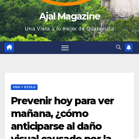
Ajal Magazine
Una Vista a lo mejor de Guatemala
VIDA Y ESTILO
Prevenir hoy para ver
mañana, ¿cómo
anticiparse al daño
visual causado por la