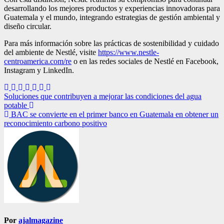
desarrollando los mejores productos y experiencias innovadoras para
Guatemala y el mundo, integrando estrategias de gestión ambiental y
diseño circular.
Para más información sobre las prácticas de sostenibilidad y cuidado
del ambiente de Nestlé, visite
https://www.nestle-
centroamerica.com/re
o en las redes sociales de Nestlé en Facebook,
Instagram y LinkedIn.
Navegación
Soluciones que contribuyen a mejorar las condiciones del agua
potable
de
BAC se convierte en el primer banco en Guatemala en obtener un
entradas
reconocimiento carbono positivo
Por
ajalmagazine