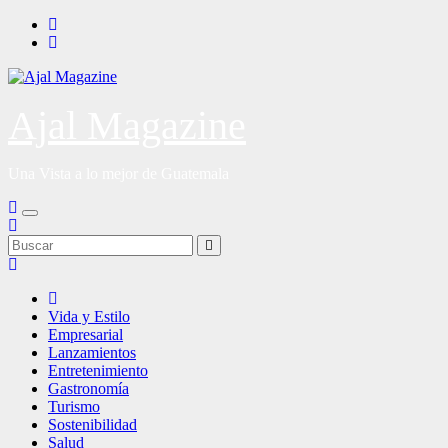
Saltar
al
contenido
Ajal Magazine
Una Vista a lo mejor de Guatemala
Vida y Estilo
Empresarial
Lanzamientos
Entretenimiento
Gastronomía
Turismo
Sostenibilidad
Salud