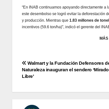
“En INAB continuamos apoyando directamente a las
este desembolso se logró evitar la deforestación 
y producción. Mientras que
1.83 millones de ton
incentivos (59.6 ton/ha)”, indicó el gerente del INA
MÁS
Navegación
Walmart y la Fundación Defensores de
Naturaleza inauguran el sendero ‘Mirado
de
Libre’
entradas