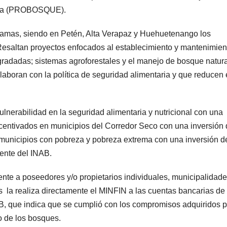
ala (PROBOSQUE).
amas, siendo en Petén, Alta Verapaz y Huehuetenango los
esaltan proyectos enfocados al establecimiento y mantenimien
gradadas; sistemas agroforestales y el manejo de bosque natur
laboran con la política de seguridad alimentaria y que reducen 
lnerabilidad en la seguridad alimentaria y nutricional con una
centivados en municipios del Corredor Seco con una inversión
 municipios con pobreza y pobreza extrema con una inversión 
rente del INAB.
nte a poseedores y/o propietarios individuales, municipalidade
s la realiza directamente el MINFIN a las cuentas bancarias de
INAB, que indica que se cumplió con los compromisos adquiridos p
o de los bosques.