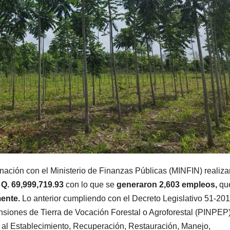
inación con el Ministerio de Finanzas Públicas (MINFIN) realiz
 Q. 69,999,719.93
con lo que se
generaron 2,603 empleos,
qu
mente.
Lo anterior cumpliendo con el Decreto Legislativo 51-20
iones de Tierra de Vocación Forestal o Agroforestal (PINPEP)
 al Establecimiento, Recuperación, Restauración, Manejo,