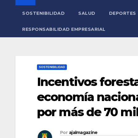
SOSTENIBILIDAD
SALUD
DEPORTES
RESPONSABILIDAD EMPRESARIAL
SOSTENIBILIDAD
Incentivos foresta
economía naciona
por más de 70 mi
Por
ajalmagazine