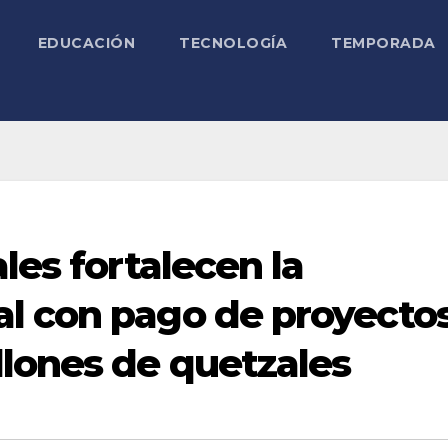
EDUCACIÓN
TECNOLOGÍA
TEMPORADA
les fortalecen la
l con pago de proyecto
llones de quetzales