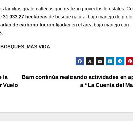
 familias guatemaltecas que realizan proyectos forestales. C
de
31,033.27 hectáreas
de bosque natural bajo manejo de prote
eladas de carbono fueron fijadas
en el área bajo manejo con
B.
 BOSQUES, MÁS VIDA
 la
Bam continúa realizando actividades en 
r Vuelo
a “La Cuenta del M