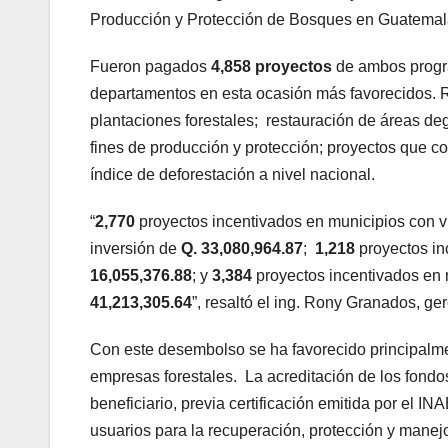
Producción y Protección de Bosques en Guatem
Fueron pagados
4,858 proyectos
de ambos progr
departamentos en esta ocasión más favorecidos. R
plantaciones forestales; restauración de áreas de
fines de producción y protección; proyectos que co
índice de deforestación a nivel nacional.
“
2,770
proyectos incentivados en municipios con vu
inversión de
Q. 33,080,964.87
;
1,218
proyectos in
16,055,376.88
; y
3,384
proyectos incentivados en
41,213,305.64
”, resaltó el ing. Rony Granados, ge
Con este desembolso se ha favorecido principalme
empresas forestales. La acreditación de los fondo
beneficiario, previa certificación emitida por el 
usuarios para la recuperación, protección y manej