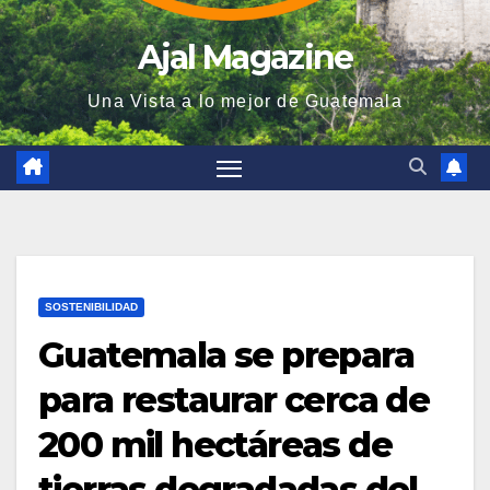
Ajal Magazine
Una Vista a lo mejor de Guatemala
SOSTENIBILIDAD
Guatemala se prepara
para restaurar cerca de
200 mil hectáreas de
tierras degradadas del