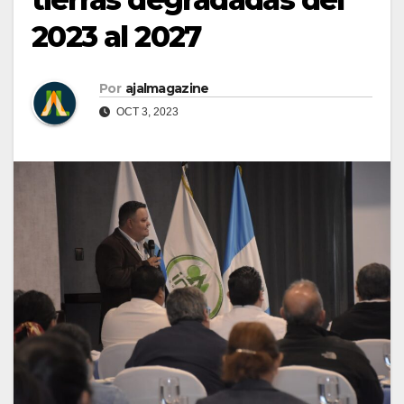
2023 al 2027
Por
ajalmagazine
OCT 3, 2023