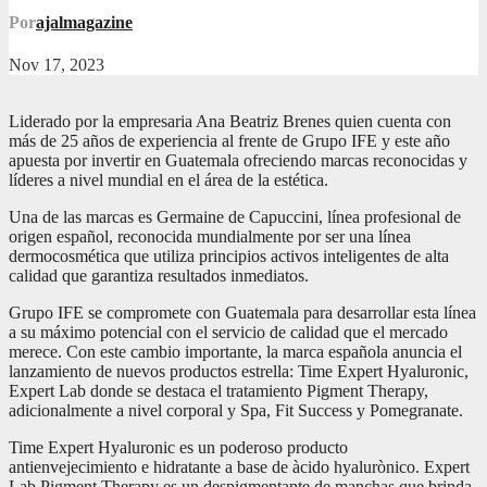
Por
ajalmagazine
Nov 17, 2023
Liderado por la empresaria Ana Beatriz Brenes quien cuenta con
más de 25 años de experiencia al frente de Grupo IFE y este año
apuesta por invertir en Guatemala ofreciendo marcas reconocidas y
líderes a nivel mundial en el área de la estética.
Una de las marcas es Germaine de Capuccini, línea profesional de
origen español, reconocida mundialmente por ser una línea
dermocosmética que utiliza principios activos inteligentes de alta
calidad que garantiza resultados inmediatos.
Grupo IFE se compromete con Guatemala para desarrollar esta línea
a su máximo potencial con el servicio de calidad que el mercado
merece. Con este cambio importante, la marca española anuncia el
lanzamiento de nuevos productos estrella: Time Expert Hyaluronic,
Expert Lab donde se destaca el tratamiento Pigment Therapy,
adicionalmente a nivel corporal y Spa, Fit Success y Pomegranate.
Time Expert Hyaluronic es un poderoso producto
antienvejecimiento e hidratante a base de àcido hyalurònico. Expert
Lab Pigment Therapy es un despigmentante de manchas que brinda