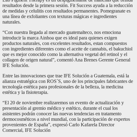
resultados desde la primera sesión. Fit Success ayuda a la reducción
de medidas y celulitis con resultados permanentes. Pomegranate es
una línea de exfoliantes con texturas mágicas e ingredientes
naturales.
“Con nuestra llegada al mercado guatemalteco, nos emociona
introducir la marca Ainhoa que es ideal para quienes exigen
productos naturales, con excelentes resultados, estan compuestos
con ingredientes diferentes como el aceite de cannabis, el bakuchiol
que es mejor conocido como la alternativa vegetal del retinol y el
collagen de origen natural”, comentó Ana Brenes Gerente General
IFE Solución.
Entre las innovaciones que trae IFE Solución a Guatemala, está la
alianza estratégica con ROS´S, uno de los principales fabricantes de
tecnología estética para profesionales de la belleza, la medicina
estética y la fisioterapia.
“El 20 de noviembre realizaremos un evento de actualización y
presentación al gremio médico y estético, durante el cual los
asistentes podrán conocer las nuevas tendencias en tratamento
dermocosméticos a nivel mundial, con la participación de expertos
provenientes de España”, expresó Carlo Kafarela Director
Comercial, IFE Solución