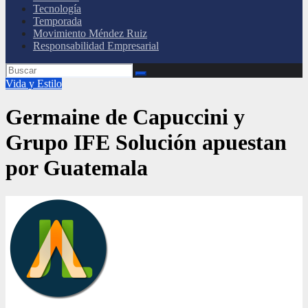
Tecnología
Temporada
Movimiento Méndez Ruiz
Responsabilidad Empresarial
Vida y Estilo
Germaine de Capuccini y
Grupo IFE Solución apuestan
por Guatemala