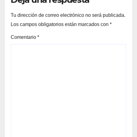
Tu dirección de correo electrónico no será publicada.
Los campos obligatorios están marcados con
*
Comentario
*