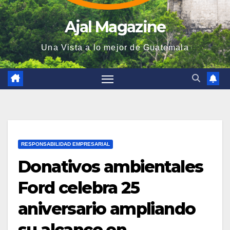
Ajal Magazine
Una Vista a lo mejor de Guatemala
RESPONSABILIDAD EMPRESARIAL
Donativos ambientales
Ford celebra 25
aniversario ampliando
su alcance en