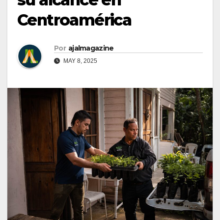
Centroamérica
Por
ajalmagazine
MAY 8, 2025