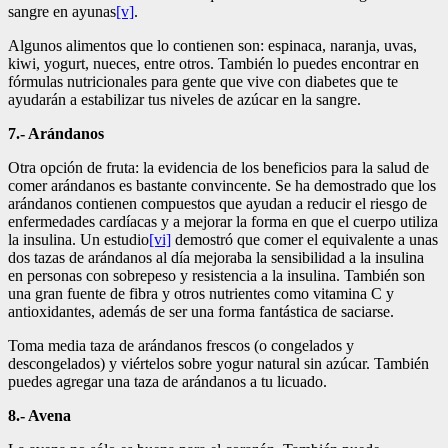
sangre en ayunas
[v]
.
Algunos alimentos que lo contienen son: espinaca, naranja, uvas,
kiwi, yogurt, nueces, entre otros. También lo puedes encontrar en
fórmulas nutricionales para gente que vive con diabetes que te
ayudarán a estabilizar tus niveles de azúcar en la sangre.
7.- Arándanos
Otra opción de fruta: la evidencia de los beneficios para la salud de
comer arándanos es bastante convincente. Se ha demostrado que los
arándanos contienen compuestos que ayudan a reducir el riesgo de
enfermedades cardíacas y a mejorar la forma en que el cuerpo utiliza
la insulina. Un estudio
[vi]
demostró que comer el equivalente a unas
dos tazas de arándanos al día mejoraba la sensibilidad a la insulina
en personas con sobrepeso y resistencia a la insulina. También son
una gran fuente de fibra y otros nutrientes como vitamina C y
antioxidantes, además de ser una forma fantástica de saciarse.
Toma media taza de arándanos frescos (o congelados y
descongelados) y viértelos sobre yogur natural sin azúcar. También
puedes agregar una taza de arándanos a tu licuado.
8.- Avena