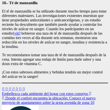
10.- Té de manzanilla
El té de manzanilla se ha utilizado durante mucho tiempo para tratar
diferentes malestares. Las investigaciones existentes muestran que
tiene propiedades antioxidantes y anticancerígenas, y un estudio
reciente ha descubierto que también puede ayudar a controlar los
niveles de azúcar en sangre. Cuando los participantes en un
estudio
[viii]
bebieron una taza de té de manzanilla después de las
comidas tres veces al día durante seis semanas, mostraron una
reducción en los niveles de azúcar en sangre, insulina y resistencia a
la insulina.
Te recomendamos tomar una taza de té de manzanilla después de la
cena. Intenta agregar una rodaja de limón para darle sabor y una
dosis extra de vitamina C.
¡Con estos sabrosos alimentos y bebidas tendrás un mejor control
del azúcar en la sangre!
Navegación
Embellezca cada ambiente del hogar con estos consejos
Donde el confort encuentra la ubicación: Conoce el nuevo
de
proyecto de apartamentos sobre la sexta avenida de zona 10
entradas