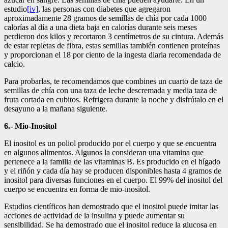
estudio
[iv]
, las personas con diabetes que agregaron
aproximadamente 28 gramos de semillas de chía por cada 1000
calorías al día a una dieta baja en calorías durante seis meses
perdieron dos kilos y recortaron 3 centímetros de su cintura. Además
de estar repletas de fibra, estas semillas también contienen proteínas
y proporcionan el 18 por ciento de la ingesta diaria recomendada de
calcio.
Para probarlas, te recomendamos que combines un cuarto de taza de
semillas de chía con una taza de leche descremada y media taza de
fruta cortada en cubitos. Refrigera durante la noche y disfrútalo en el
desayuno a la mañana siguiente.
6.- Mio-Inositol
El inositol es un poliol producido por el cuerpo y que se encuentra
en algunos alimentos. Algunos la consideran una vitamina que
pertenece a la familia de las vitaminas B. Es producido en el hígado
y el riñón y cada día hay se producen disponibles hasta 4 gramos de
inositol para diversas funciones en el cuerpo. El 99% del inositol del
cuerpo se encuentra en forma de mio-inositol.
Estudios científicos han demostrado que el inositol puede imitar las
acciones de actividad de la insulina y puede aumentar su
sensibilidad. Se ha demostrado que el inositol reduce la glucosa en