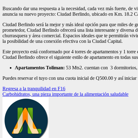
Buscando dar una respuesta a la necesidad, cada vez más fuerte, de vi
anuncia su nuevo proyecto: Ciudad Berlindo, ubicado en Km. 18.2 Ca
Ciudad Berlindo será la mejor y más ideal opción para que miles de g
prometedor, Ciudad Berlindo ofrecerá una lista interesante y diversa de
churrasquera y área comercial. Espacios ideales que te permitirán viv
la posibilidad de una conexión efectiva con la Ciudad Capital.
Este proyecto está conformado por 4 torres de apartamentos y 1 torre d
Ciudad Berlindo ofrece el siguiente estilo de apartamento en todas su
Apartamentos Toliman:
53 Mts2. cuentan con 3 dormitorios, 
Puedes reservar el tuyo con una cuota inicial de Q500.00 y así inici
Navegación
Regresa a la tranquilidad en F16
Carbohidratos, una pieza importante de la alimentación saludable
de
entradas