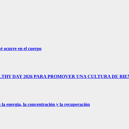
é ocurre en el cuerpo
THY DAY 2026 PARA PROMOVER UNA CULTURA DE BI
 la energía, la concentración y la recuperación