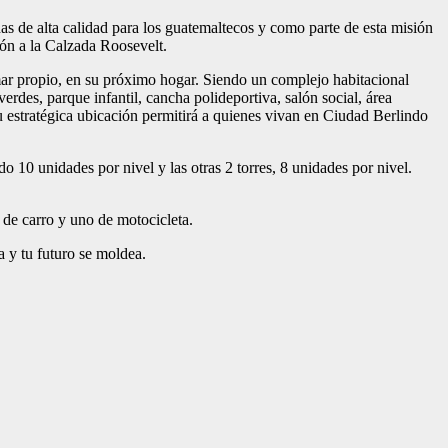
as de alta calidad para los guatemaltecos y como parte de esta misión
ón a la Calzada Roosevelt.
mar propio, en su próximo hogar. Siendo un complejo habitacional
erdes, parque infantil, cancha polideportiva, salón social, área
u estratégica ubicación permitirá a quienes vivan en Ciudad Berlindo
o 10 unidades por nivel y las otras 2 torres, 8 unidades por nivel.
 de carro y uno de motocicleta.
 y tu futuro se moldea.