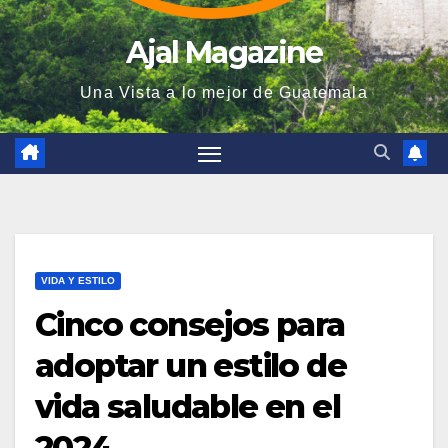
Ajal Magazine
Una Vista a lo mejor de Guatemala
VIDA Y ESTILO
Cinco consejos para
adoptar un estilo de
vida saludable en el
2024