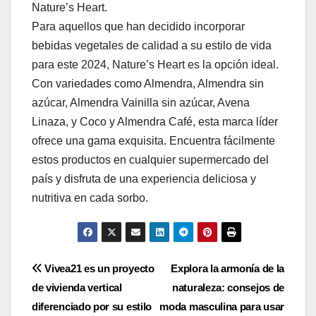
Nature’s Heart.
Para aquellos que han decidido incorporar
bebidas vegetales de calidad a su estilo de vida
para este 2024, Nature’s Heart es la opción ideal.
Con variedades como Almendra, Almendra sin
azúcar, Almendra Vainilla sin azúcar, Avena
Linaza, y Coco y Almendra Café, esta marca líder
ofrece una gama exquisita. Encuentra fácilmente
estos productos en cualquier supermercado del
país y disfruta de una experiencia deliciosa y
nutritiva en cada sorbo.
Navegación
Vivea21 es un proyecto
Explora la armonía de la
de vivienda vertical
naturaleza: consejos de
de
diferenciado por su estilo
moda masculina para usar