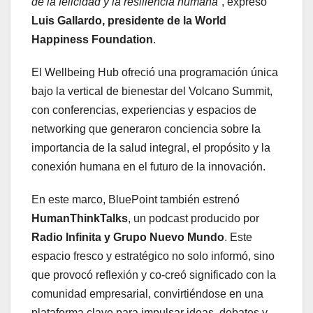
de la felicidad y la resiliencia humana
”, expresó
Luis Gallardo, presidente de la World
Happiness Foundation
.
El Wellbeing Hub ofreció una programación única
bajo la vertical de bienestar del Volcano Summit,
con conferencias, experiencias y espacios de
networking que generaron conciencia sobre la
importancia de la salud integral, el propósito y la
conexión humana en el futuro de la innovación.
En este marco, BluePoint también estrenó
HumanThinkTalks
, un podcast producido por
Radio Infinita y Grupo Nuevo Mundo
. Este
espacio fresco y estratégico no solo informó, sino
que provocó reflexión y co-creó significado con la
comunidad empresarial, convirtiéndose en una
plataforma clave para impulsar ideas, debates y