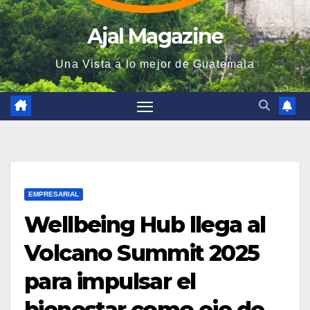
Ajal Magazine
Una Vista a lo mejor de Guatemala
EMPRESARIAL
Wellbeing Hub llega al
Volcano Summit 2025
para impulsar el
bienestar como eje de