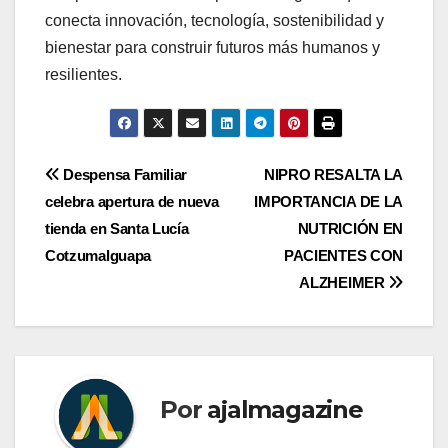
conecta innovación, tecnología, sostenibilidad y
bienestar para construir futuros más humanos y
resilientes.
Navegación
Despensa Familiar
NIPRO RESALTA LA
celebra apertura de nueva
IMPORTANCIA DE LA
de
tienda en Santa Lucía
NUTRICIÓN EN
entradas
Cotzumalguapa
PACIENTES CON
ALZHEIMER
Por
ajalmagazine