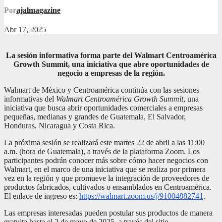
Por
ajalmagazine
Abr 17, 2025
La sesión informativa forma parte del Walmart Centroamérica
Growth Summit, una iniciativa que abre oportunidades de
negocio a empresas de la región.
Walmart de México y Centroamérica continúa con las sesiones
informativas del
Walmart Centroamérica Growth Summit
, una
iniciativa que busca abrir oportunidades comerciales a empresas
pequeñas, medianas y grandes de Guatemala, El Salvador,
Honduras, Nicaragua y Costa Rica.
La próxima sesión se realizará este martes 22 de abril a las 11:00
a.m. (hora de Guatemala), a través de la plataforma Zoom. Los
participantes podrán conocer más sobre cómo hacer negocios con
Walmart, en el marco de una iniciativa que se realiza por primera
vez en la región y que promueve la integración de proveedores de
productos fabricados, cultivados o ensamblados en Centroamérica.
El enlace de ingreso es:
https://walmart.zoom.us/j/91004882741
.
Las empresas interesadas pueden postular sus productos de manera
gratuita hasta el 2 de mayo de 2025, a través del sitio