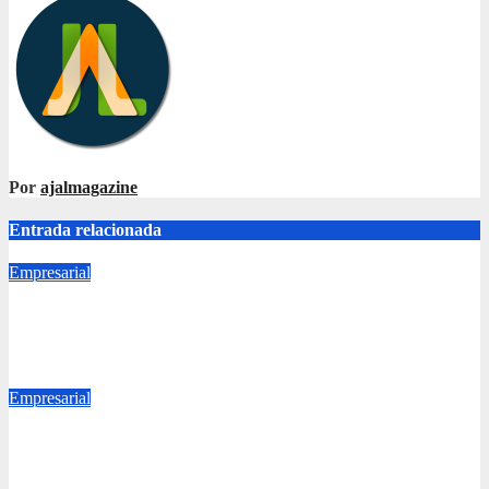
Por
ajalmagazine
Entrada relacionada
Empresarial
Uniformes de Guatemala celebra 35 años bajo el lema «Hechos
para destacar» y continúa su expansión nacional
Ago 7, 2026
ajalmagazine
Empresarial
Industria plástica transforma los desafíos globales en
innovación y nuevas oportunidades de negocio