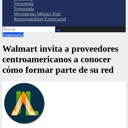
Tecnología
Temporada
Movimiento Méndez Ruiz
Responsabilidad Empresarial
Empresarial
Walmart invita a proveedores
centroamericanos a conocer
cómo formar parte de su red