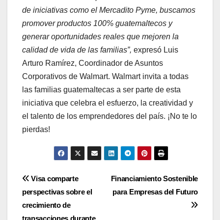
de iniciativas como el Mercadito Pyme, buscamos
promover productos 100% guatemaltecos y
generar oportunidades reales que mejoren la
calidad de vida de las familias”,
expresó Luis
Arturo Ramírez, Coordinador de Asuntos
Corporativos de Walmart. Walmart invita a todas
las familias guatemaltecas a ser parte de esta
iniciativa que celebra el esfuerzo, la creatividad y
el talento de los emprendedores del país. ¡No te lo
pierdas!
Navegación
Visa comparte
Financiamiento Sostenible
perspectivas sobre el
para Empresas del Futuro
de
crecimiento de
transacciones durante