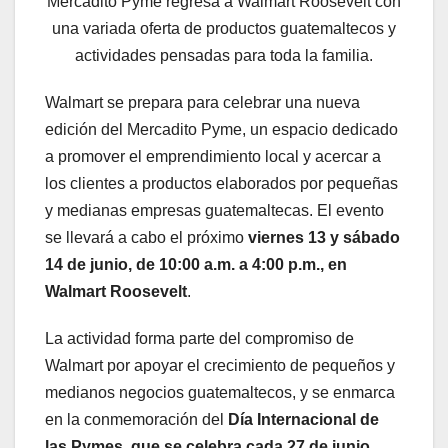
Mercadito Pyme regresa a Walmart Roosevelt con
una variada oferta de productos guatemaltecos y
actividades pensadas para toda la familia.
Walmart se prepara para celebrar una nueva
edición del Mercadito Pyme, un espacio dedicado
a promover el emprendimiento local y acercar a
los clientes a productos elaborados por pequeñas
y medianas empresas guatemaltecas. El evento
se llevará a cabo el próximo
viernes 13 y sábado
14 de junio, de 10:00 a.m. a 4:00 p.m., en
Walmart Roosevelt
.
La actividad forma parte del compromiso de
Walmart por apoyar el crecimiento de pequeños y
medianos negocios guatemaltecos, y se enmarca
en la conmemoración del
Día Internacional de
las Pymes, que se celebra cada 27 de junio.