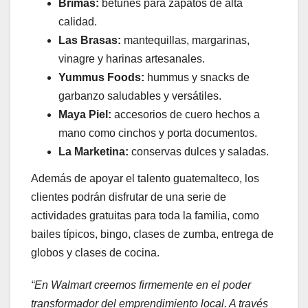
Brimas:
betunes para zapatos de alta
calidad.
Las Brasas:
mantequillas, margarinas,
vinagre y harinas artesanales.
Yummus Foods:
hummus y snacks de
garbanzo saludables y versátiles.
Maya Piel:
accesorios de cuero hechos a
mano como cinchos y porta documentos.
La Marketina:
conservas dulces y saladas.
Además de apoyar el talento guatemalteco, los
clientes podrán disfrutar de una serie de
actividades gratuitas para toda la familia, como
bailes típicos, bingo, clases de zumba, entrega de
globos y clases de cocina.
“En Walmart creemos firmemente en el poder
transformador del emprendimiento local. A través