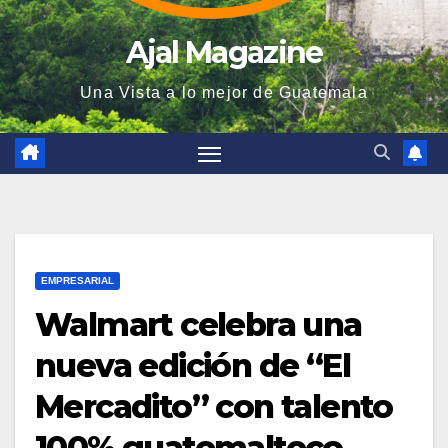
Ajal Magazine
Una Vista a lo mejor de Guatemala
EMPRESARIAL
Walmart celebra una
nueva edición de “El
Mercadito” con talento
100% guatemalteco