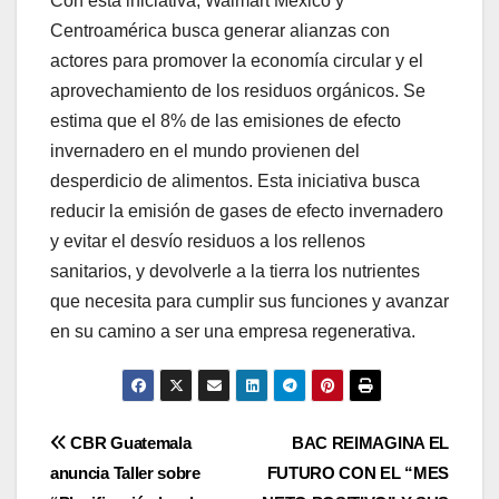
Con esta iniciativa, Walmart México y
Centroamérica busca generar alianzas con
actores para promover la economía circular y el
aprovechamiento de los residuos orgánicos. Se
estima que el 8% de las emisiones de efecto
invernadero en el mundo provienen del
desperdicio de alimentos. Esta iniciativa busca
reducir la emisión de gases de efecto invernadero
y evitar el desvío residuos a los rellenos
sanitarios, y devolverle a la tierra los nutrientes
que necesita para cumplir sus funciones y avanzar
en su camino a ser una empresa regenerativa.
Navegación
CBR Guatemala
BAC REIMAGINA EL
anuncia Taller sobre
FUTURO CON EL “MES
de