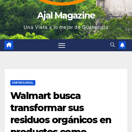
Ajal Magazine
Una Vista a lo mejor de Guatemala
EMPRESARIAL
Walmart busca
transformar sus
residuos orgánicos en
productos como