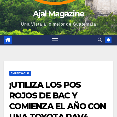
Ajal Magazine
Una Vista a lo mejor de Guatemala
EMPRESARIAL
¡UTILIZA LOS POS
ROJOS DE BAC Y
COMIENZA EL AÑO CON
UNA TOYOTA RAV4