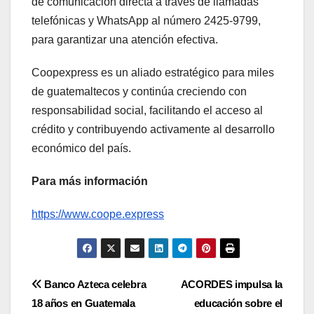
de comunicación directa a través de llamadas
telefónicas y WhatsApp al número 2425-9799,
para garantizar una atención efectiva.
Coopexpress es un aliado estratégico para miles
de guatemaltecos y continúa creciendo con
responsabilidad social, facilitando el acceso al
crédito y contribuyendo activamente al desarrollo
económico del país.
Para más información
https://www.coope.express
Navegación
Banco Azteca celebra
ACORDES impulsa la
18 años en Guatemala
educación sobre el