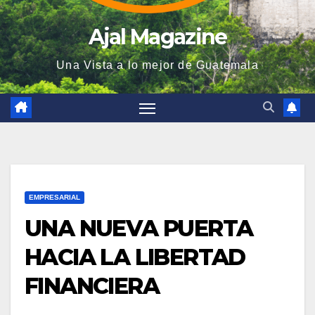
Ajal Magazine
Una Vista a lo mejor de Guatemala
EMPRESARIAL
UNA NUEVA PUERTA
HACIA LA LIBERTAD
FINANCIERA