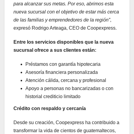
para alcanzar sus metas. Por eso, abrimos esta
nueva sucursal con el objetivo de estar más cerca
de las familias y emprendedores de la región”
,
expresó Rodrigo Arteaga, CEO de Coopexpress.
Entre los servicios disponibles que la nueva
sucursal ofrece a sus clientes están:
Préstamos con garantía hipotecaria
Asesoría financiera personalizada
Atención cálida, cercana y profesional
Apoyo a personas no bancarizadas o con
historial crediticio limitado
Crédito con respaldo y cercanía
Desde su creación, Coopexpress ha contribuido a
transformar la vida de cientos de guatemaltecos,